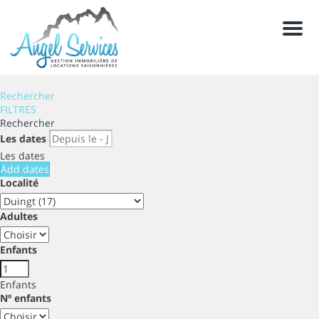
Men
Rechercher
FILTRES
Rechercher
Les dates
Les dates
Add dates
Localité
Adultes
Enfants
Enfants
Nº enfants