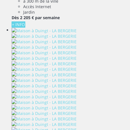
à 300 m de la ville
Accès Internet
Jardin
Dès
2 205 €
par semaine
+ INFO