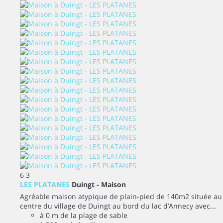
6
3
LES PLATANES
Duingt -
Maison
Agréable maison atypique de plain-pied de 140m2 située au
centre du village de Duingt au bord du lac d’Annecy avec...
à 0 m de la plage de sable