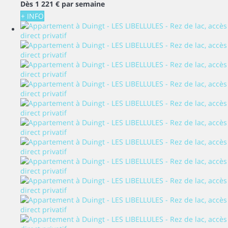
Dès
1 221 €
par semaine
+ INFO