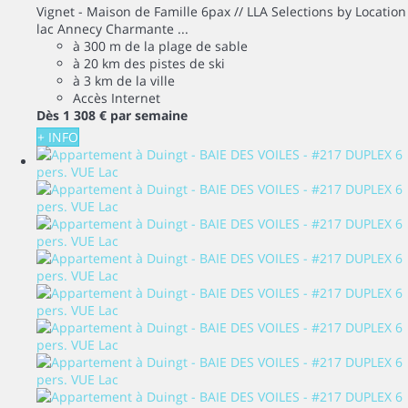
Vignet - Maison de Famille 6pax // LLA Selections by Location
lac Annecy Charmante ...
à 300 m de la plage de sable
à 20 km des pistes de ski
à 3 km de la ville
Accès Internet
Dès
1 308 €
par semaine
+ INFO