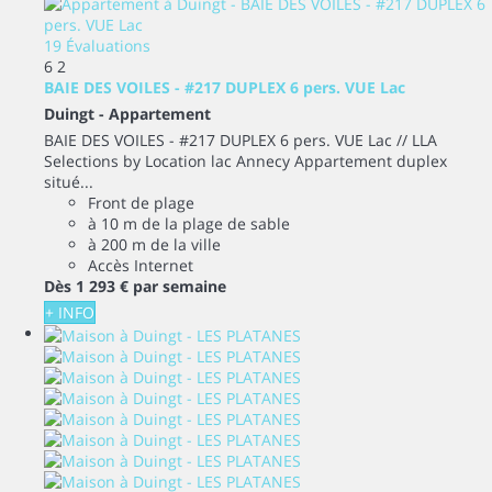
19 Évaluations
6
2
BAIE DES VOILES - #217 DUPLEX 6 pers. VUE Lac
Duingt -
Appartement
BAIE DES VOILES - #217 DUPLEX 6 pers. VUE Lac // LLA
Selections by Location lac Annecy Appartement duplex
situé...
Front de plage
à 10 m de la plage de sable
à 200 m de la ville
Accès Internet
Dès
1 293 €
par semaine
+ INFO