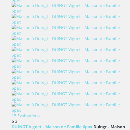
15 Évaluations
6
3
DUINGT Vignet - Maison de Famille 6pax
Duingt -
Maison