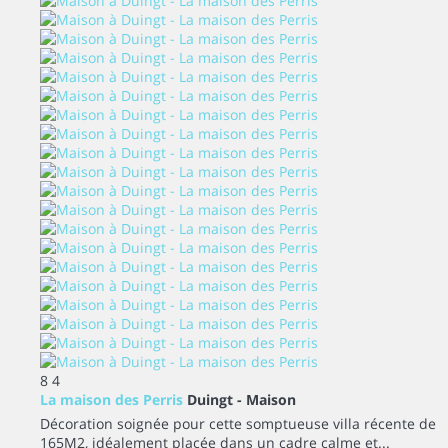
8
4
La maison des Perris
Duingt -
Maison
Décoration soignée pour cette somptueuse villa récente de
165M2, idéalement placée dans un cadre calme et...