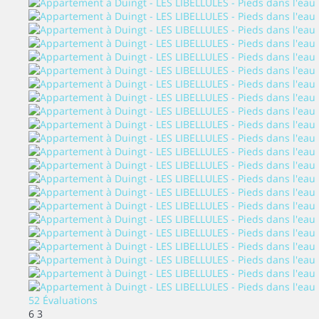
52 Évaluations
6
3