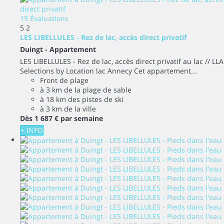
19 Évaluations
5
2
LES LIBELLULES - Rez de lac, accès direct privatif
Duingt -
Appartement
LES LIBELLULES - Rez de lac, accès direct privatif au lac // LLA
Selections by Location lac Annecy Cet appartement...
Front de plage
à 3 km de la plage de sable
à 18 km des pistes de ski
à 3 km de la ville
Dès
1 687 €
par semaine
+ INFO