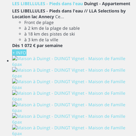
LES LIBELLULES - Pieds dans l'eau
Duingt -
Appartement
LES LIBELLULES - Pieds dans l'eau // LLA Selections by
Location lac Annecy
Ce...
Front de plage
à 2 km de la plage de sable
à 18 km des pistes de ski
à 3 km de la ville
Dès
1 072 €
par semaine
+ INFO