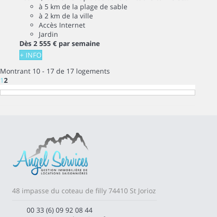
à 5 km de la plage de sable
à 2 km de la ville
Accès Internet
Jardin
Dès
2 555 €
par semaine
+ INFO
Montrant 10 - 17 de 17 logements
1
2
48 impasse du coteau de filly 74410 St Jorioz
00 33 (6) 09 92 08 44