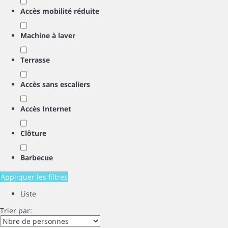
Accès mobilité réduite
Machine à laver
Terrasse
Accès sans escaliers
Accès Internet
Clôture
Barbecue
Appliquer les filtres
Liste
Trier par: