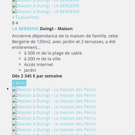
4 Évaluations
8
4
LA BERGERIE
Duingt -
Maison
Ancienne dépendance de la maison de famille, cette
Bergerie de 120m2, avec jardin et 2 terrasses, a été
entièrement...
à 500 m de la plage de sable
à 200 m de la ville
Accès Internet
Jardin
Dès
2 345 €
par semaine
+ INFO