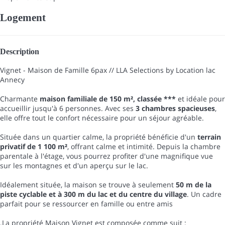
Logement
Description
Vignet - Maison de Famille 6pax // LLA Selections by Location lac
Annecy
Charmante
maison familiale de 150 m², classée ***
et idéale pour
accueillir jusqu'à 6 personnes. Avec ses
3 chambres spacieuses
,
elle offre tout le confort nécessaire pour un séjour agréable.
Située dans un quartier calme, la propriété bénéficie d'un
terrain
privatif de 1 100 m²
, offrant calme et intimité. Depuis la chambre
parentale à l'étage, vous pourrez profiter d'une magnifique vue
sur les montagnes et d'un aperçu sur le lac.
Idéalement située, la maison se trouve à seulement
50 m de la
piste cyclable et à 300 m du lac et du centre du village
. Un cadre
parfait pour se ressourcer en famille ou entre amis
.La propriété Maison Vignet est composée comme suit :