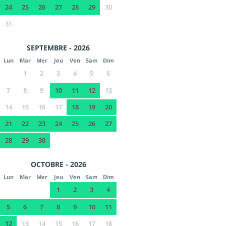
24
25
26
27
28
29
30
31
SEPTEMBRE - 2026
Lun
Mar
Mer
Jeu
Ven
Sam
Dim
1
2
3
4
5
6
7
8
9
10
11
12
13
14
15
16
17
18
19
20
21
22
23
24
25
26
27
28
29
30
OCTOBRE - 2026
Lun
Mar
Mer
Jeu
Ven
Sam
Dim
1
2
3
4
5
6
7
8
9
10
11
12
13
14
15
16
17
18