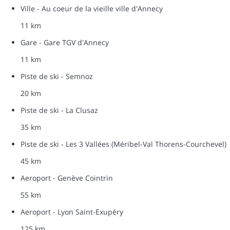
Ville - Au coeur de la vieille ville d'Annecy
11 km
Gare - Gare TGV d'Annecy
11 km
Piste de ski - Semnoz
20 km
Piste de ski - La Clusaz
35 km
Piste de ski - Les 3 Vallées (Méribel-Val Thorens-Courchevel)
45 km
Aeroport - Genève Cointrin
55 km
Aeroport - Lyon Saint-Exupéry
125 km