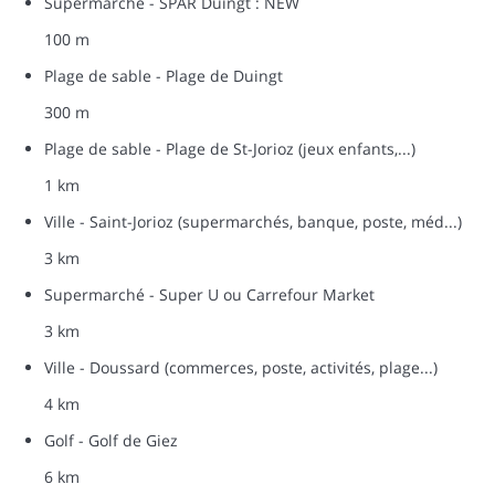
Supermarché - SPAR Duingt : NEW
100 m
Plage de sable - Plage de Duingt
300 m
Plage de sable - Plage de St-Jorioz (jeux enfants,...)
1 km
Ville - Saint-Jorioz (supermarchés, banque, poste, méd...)
3 km
Supermarché - Super U ou Carrefour Market
3 km
Ville - Doussard (commerces, poste, activités, plage...)
4 km
Golf - Golf de Giez
6 km