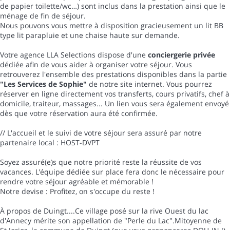
de papier toilette/wc…) sont inclus dans la prestation ainsi que le
ménage de fin de séjour.
Nous pouvons vous mettre à disposition gracieusement un lit BB
type lit parapluie et une chaise haute sur demande.
Votre agence LLA Selections dispose d'une
conciergerie privée
dédiée afin de vous aider à organiser votre séjour. Vous
retrouverez l'ensemble des prestations disponibles dans la partie
"Les Services de Sophie"
de notre site internet. Vous pourrez
réserver en ligne directement vos transferts, cours privatifs, chef à
domicile, traiteur, massages... Un lien vous sera également envoyé
dès que votre réservation aura été confirmée.
// L'accueil et le suivi de votre séjour sera assuré par notre
partenaire local : HOST-DVPT
Soyez assuré(e)s que notre priorité reste la réussite de vos
vacances. L’équipe dédiée sur place fera donc le nécessaire pour
rendre votre séjour agréable et mémorable !
Notre devise : Profitez, on s'occupe du reste !
À propos de Duingt....Ce village posé sur la rive Ouest du lac
d'Annecy mérite son appellation de "Perle du Lac".Mitoyenne de