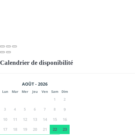
Calendrier de disponibilité
AOÛT - 2026
Lun
Mar
Mer
Jeu
Ven
Sam
Dim
1
2
3
4
5
6
7
8
9
10
11
12
13
14
15
16
17
18
19
20
21
22
23