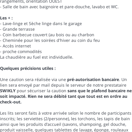
rangements, orientation OUEST
- Salle de bain avec baignoire et pare-douche, lavabo et WC.
Les + :
- Lave-linge et Sèche linge dans le garage
- Grande terrasse
- Coin barbecue couvert (au bois ou au charbon
- Cheminée pour les soirées d'hiver au coin du feu
- Accès internet
- proche commodités
La chaudière au fuel est individuelle.
Quelques précisions utiles :
Une caution sera réalisée via une
pré-autorisation bancaire
. Un
lien sera envoyé par mail depuis le serveur de notre prestataire
SWIKLY
pour sécuriser la caution
sans que le plafond bancaire ne
soit impacté. Rien ne sera débité tant que tout est en ordre au
check-out.
Les lits seront faits à votre arrivée selon le nombre de participants
inscrits; les serviettes (2/personne), les torchons, les tapis de bain
ainsi que les produits d’accueil (savons, shampoing, gel douche,
produit vaisselle, quelques tablettes de lavage, éponge, rouleaux