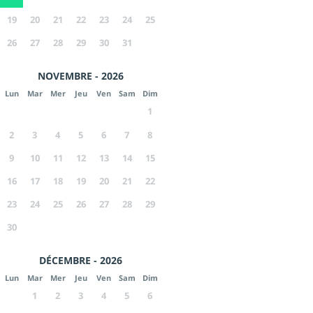
19
20
21
22
23
24
25
26
27
28
29
30
31
NOVEMBRE - 2026
Lun
Mar
Mer
Jeu
Ven
Sam
Dim
1
2
3
4
5
6
7
8
9
10
11
12
13
14
15
16
17
18
19
20
21
22
23
24
25
26
27
28
29
30
DÉCEMBRE - 2026
Lun
Mar
Mer
Jeu
Ven
Sam
Dim
1
2
3
4
5
6