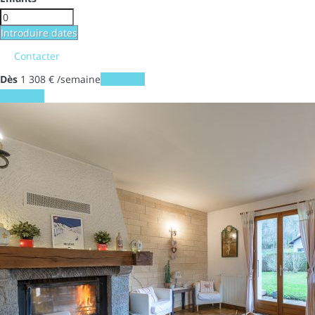
Introduire dates
Contacter
Dès
1 308
€
/semaine
Les dates
Les dates