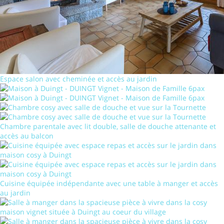
Espace salon avec cheminée et accès au jardin
Chambre parentale avec lit double, salle de douche attenante et
accès au balcon
Cuisine équipée indépendante avec une table à manger et accès
au jardin