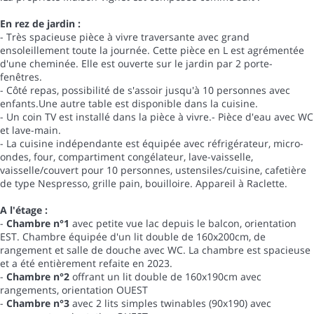
En rez de jardin :
- Très spacieuse pièce à vivre traversante avec grand
ensoleillement toute la journée. Cette pièce en L est agrémentée
d'une cheminée. Elle est ouverte sur le jardin par 2 porte-
fenêtres.
- Côté repas, possibilité de s'assoir jusqu'à 10 personnes avec
enfants.Une autre table est disponible dans la cuisine.
- Un coin TV est installé dans la pièce à vivre.- Pièce d'eau avec WC
et lave-main.
- La cuisine indépendante est équipée avec réfrigérateur, micro-
ondes, four, compartiment congélateur, lave-vaisselle,
vaisselle/couvert pour 10 personnes, ustensiles/cuisine, cafetière
de type Nespresso, grille pain, bouilloire. Appareil à Raclette.
A l'étage :
-
Chambre n°1
avec petite vue lac depuis le balcon, orientation
EST. Chambre équipée d'un lit double de 160x200cm, de
rangement et salle de douche avec WC. La chambre est spacieuse
et a été entièrement refaite en 2023.
-
Chambre n°2
offrant un lit double de 160x190cm avec
rangements, orientation OUEST
-
Chambre n°3
avec 2 lits simples twinables (90x190) avec