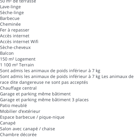
50 m² de terrasse
Lave-linge
Sèche-linge
Barbecue
Cheminée
Fer à repasser
Accès internet
Accès internet
Wifi
Sèche-cheveux
Balcon
150 m² Logement
1 100 m² Terrain
Sont admis les animaux de poids inférieur à 7 kg
Sont admis les animaux de poids inférieur à 7 kg
Les animaux de
race dite dangereuse ne sont pas acceptés
Chauffage central
Garage et parking même bâtiment
Garage et parking même bâtiment
3 places
Patio meublé
Mobilier d’extérieur
Espace barbecue / pique-nique
Canapé
Salon avec canapé / chaise
Chambre décorée