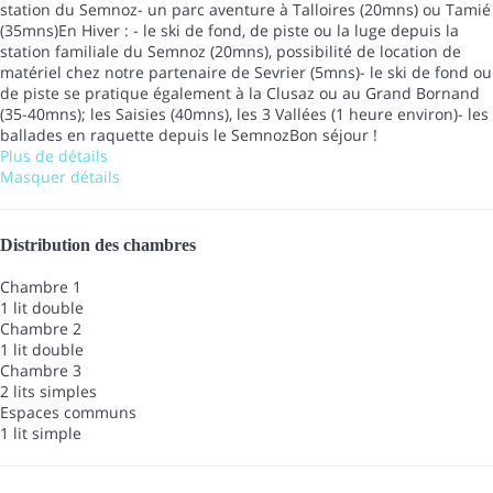
station du Semnoz- un parc aventure à Talloires (20mns) ou Tamié
(35mns)En Hiver : - le ski de fond, de piste ou la luge depuis la
station familiale du Semnoz (20mns), possibilité de location de
matériel chez notre partenaire de Sevrier (5mns)- le ski de fond ou
de piste se pratique également à la Clusaz ou au Grand Bornand
(35-40mns); les Saisies (40mns), les 3 Vallées (1 heure environ)- les
ballades en raquette depuis le SemnozBon séjour !
Plus de détails
Masquer détails
Distribution des chambres
Chambre 1
1 lit double
Chambre 2
1 lit double
Chambre 3
2 lits simples
Espaces communs
1 lit simple