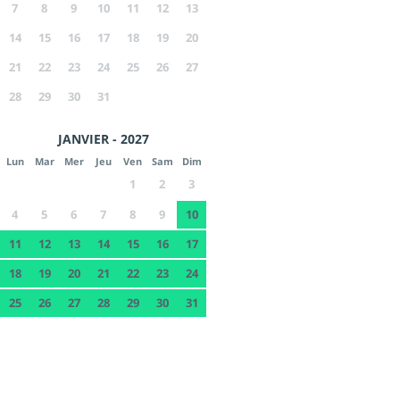
7
8
9
10
11
12
13
14
15
16
17
18
19
20
21
22
23
24
25
26
27
28
29
30
31
JANVIER - 2027
Lun
Mar
Mer
Jeu
Ven
Sam
Dim
1
2
3
4
5
6
7
8
9
10
11
12
13
14
15
16
17
18
19
20
21
22
23
24
25
26
27
28
29
30
31