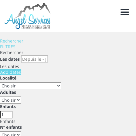
Men
Rechercher
FILTRES
Rechercher
Les dates
Les dates
Add dates
Localité
Adultes
Enfants
Enfants
Nº enfants