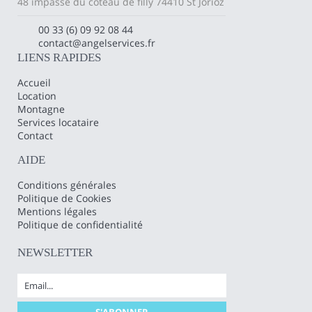
48 impasse du coteau de filly 74410 St Jorioz
00 33 (6) 09 92 08 44
contact@angelservices.fr
LIENS RAPIDES
Accueil
Location
Montagne
Services locataire
Contact
AIDE
Conditions générales
Politique de Cookies
Mentions légales
Politique de confidentialité
NEWSLETTER