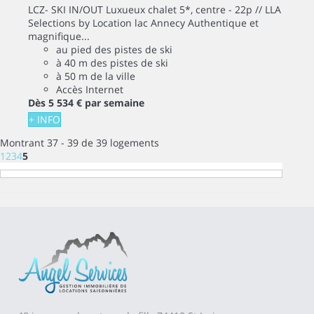
LCZ- SKI IN/OUT Luxueux chalet 5*, centre - 22p // LLA
Selections by Location lac Annecy Authentique et
magnifique...
au pied des pistes de ski
à 40 m des pistes de ski
à 50 m de la ville
Accès Internet
Dès
5 534 €
par semaine
+ INFO
Montrant 37 - 39 de 39 logements
1
2
3
4
5