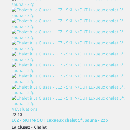
4 Évaluations
22
10
LCZ - SKI IN/OUT Luxueux chalet 5*, sauna - 22p
La Clusaz -
Chalet