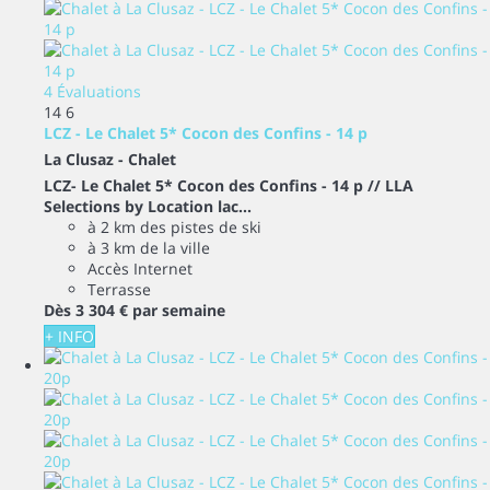
4 Évaluations
14
6
LCZ - Le Chalet 5* Cocon des Confins - 14 p
La Clusaz -
Chalet
LCZ- Le Chalet 5* Cocon des Confins - 14 p // LLA
Selections by Location lac...
à 2 km des pistes de ski
à 3 km de la ville
Accès Internet
Terrasse
Dès
3 304 €
par semaine
+ INFO