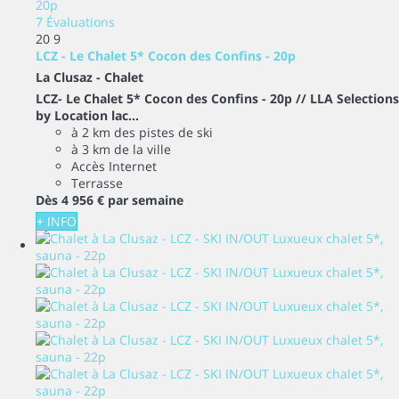
7 Évaluations
20
9
LCZ - Le Chalet 5* Cocon des Confins - 20p
La Clusaz -
Chalet
LCZ- Le Chalet 5* Cocon des Confins - 20p // LLA Selections
by Location lac...
à 2 km des pistes de ski
à 3 km de la ville
Accès Internet
Terrasse
Dès
4 956 €
par semaine
+ INFO