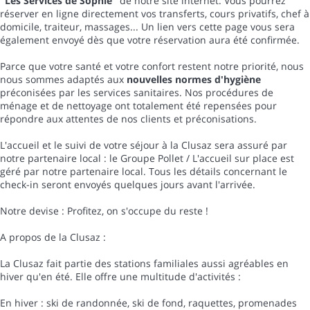
"Les Services de Sophie"
de notre site internet. Vous pourrez
réserver en ligne directement vos transferts, cours privatifs, chef à
domicile, traiteur, massages... Un lien vers cette page vous sera
également envoyé dès que votre réservation aura été confirmée.
Parce que votre santé et votre confort restent notre priorité, nous
nous sommes adaptés aux
nouvelles normes d'hygiène
préconisées par les services sanitaires. Nos procédures de
ménage et de nettoyage ont totalement été repensées pour
répondre aux attentes de nos clients et préconisations.
L'accueil et le suivi de votre séjour à la Clusaz sera assuré par
notre partenaire local : le Groupe Pollet / L'accueil sur place est
géré par notre partenaire local. Tous les détails concernant le
check-in seront envoyés quelques jours avant l'arrivée.
Notre devise : Profitez, on s'occupe du reste !
A propos de la Clusaz :
La Clusaz fait partie des stations familiales aussi agréables en
hiver qu'en été. Elle offre une multitude d'activités :
En hiver : ski de randonnée, ski de fond, raquettes, promenades