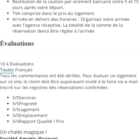
Restitution de la caution par virement bancaire entre 5 et 15
jours après votre départ.
TVA comprise dans le prix du logement.
Arrivée en dehors des horaires : Organisez votre arrivée
avec l'agence réceptive. La totalité de la somme de la
réservation devra être réglée à l'arrivée
Évaluations
10
4
Évaluations
Toutes
Français
Tous les commentaires ont été vérifiés. Pour évaluer un logement
sur ce site, le client doit être auparavant invité à le faire via e-mail
inscrit sur les registres des réservations confirmées.
5
/5
Services
5
/5
Propreté
5
/5
Logement
5
/5
Emplacement
5
/5
Rapport Qualité / Prix
Un chalet magique !
Société Ametis (France)