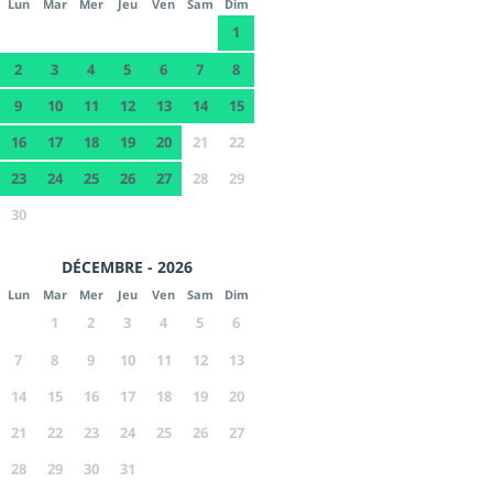
Lun
Mar
Mer
Jeu
Ven
Sam
Dim
1
2
3
4
5
6
7
8
9
10
11
12
13
14
15
16
17
18
19
20
21
22
23
24
25
26
27
28
29
30
DÉCEMBRE - 2026
Lun
Mar
Mer
Jeu
Ven
Sam
Dim
1
2
3
4
5
6
7
8
9
10
11
12
13
14
15
16
17
18
19
20
21
22
23
24
25
26
27
28
29
30
31