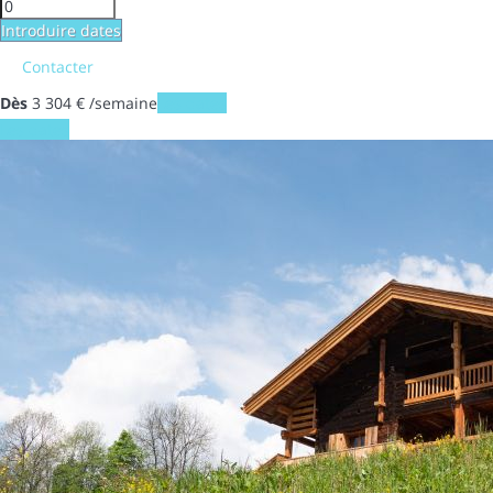
Introduire dates
Contacter
Dès
3 304
€
/semaine
Les dates
Les dates