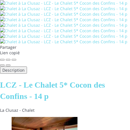
Partager
Lien copié
Description
LCZ - Le Chalet 5* Cocon des
Confins - 14 p
La Clusaz -
Chalet