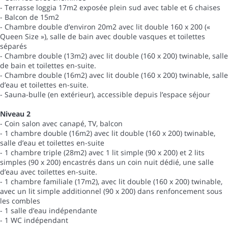
- Terrasse loggia 17m2 exposée plein sud avec table et 6 chaises
- Balcon de 15m2
- Chambre double d’environ 20m2 avec lit double 160 x 200 («
Queen Size »), salle de bain avec double vasques et toilettes
séparés
- Chambre double (13m2) avec lit double (160 x 200) twinable, salle
de bain et toilettes en-suite.
- Chambre double (16m2) avec lit double (160 x 200) twinable, salle
d’eau et toilettes en-suite.
- Sauna-bulle (en extérieur), accessible depuis l’espace séjour
Niveau 2
- Coin salon avec canapé, TV, balcon
- 1 chambre double (16m2) avec lit double (160 x 200) twinable,
salle d’eau et toilettes en-suite
- 1 chambre triple (28m2) avec 1 lit simple (90 x 200) et 2 lits
simples (90 x 200) encastrés dans un coin nuit dédié, une salle
d’eau avec toilettes en-suite.
- 1 chambre familiale (17m2), avec lit double (160 x 200) twinable,
avec un lit simple additionnel (90 x 200) dans renfoncement sous
les combles
- 1 salle d’eau indépendante
- 1 WC indépendant