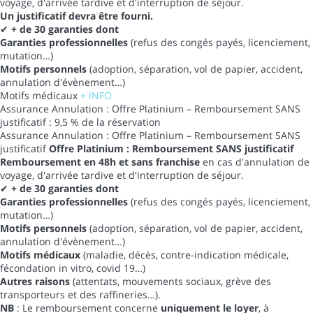
voyage, d'arrivée tardive et d'interruption de séjour.
Un justificatif devra être fourni.
✔
+ de 30 garanties dont
Garanties professionnelles
(refus des congés payés, licenciement,
mutation…)
Motifs personnels
(adoption, séparation, vol de papier, accident,
annulation d'évènement…)
Motifs médicaux
+ INFO
Assurance Annulation : Offre Platinium – Remboursement SANS
justificatif : 9,5 % de la réservation
Assurance Annulation : Offre Platinium – Remboursement SANS
justificatif
Offre Platinium : Remboursement SANS justificatif
Remboursement en 48h et sans franchise
en cas d'annulation de
voyage, d'arrivée tardive et d'interruption de séjour.
✔
+ de 30 garanties dont
Garanties professionnelles
(refus des congés payés, licenciement,
mutation…)
Motifs personnels
(adoption, séparation, vol de papier, accident,
annulation d'évènement…)
Motifs médicaux
(maladie, décès, contre-indication médicale,
fécondation in vitro, covid 19…)
Autres raisons
(attentats, mouvements sociaux, grève des
transporteurs et des raffineries…).
NB
: Le remboursement concerne
uniquement le loyer
, à