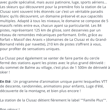
avec guide spécialisé, mais aussi patinoire, luge, sports aériens...
Les skieurs qui découvrent pour la première fois la station de La
Clusaz sont souvent très étonnés car c’est un véritable paradis
blanc qu’ils découvrent, un domaine préservé et aux capacités
multiples. Adapté à tous les niveaux, le domaine se compose de 5
massifs reliés entre eux, chacun ayant sa particularité. Les 84
pistes, représentant 125 km de glisse, sont desservies par un
réseau de remontées mécaniques performant. Enfin, grâce au
forfait « Massif des Aravis » (domaines de La Clusaz et du Grand-
Bornand reliés par navette), 210 km de pistes s’offrent à vous,
pour profiter de sensations uniques.
La Clusaz peut également se vanter de faire partie du cercle
fermé des stations ayant les pistes avec le plus grand dénivelé :
du sommet de Balme au village, c’est plus de 1 500m de dénivelé à
skier !
En Eté
: Un programme d'animation unique parmi lesquelles VTT
de descente, randonnées, animations pour enfants, Luge d'été,
découverte de la montagne, et bien plus encore !
La station de la Clusaz détient fièrement le label ""Famille Plus"".
Bon séjour !