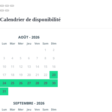
Calendrier de disponibilité
AOÛT - 2026
Lun
Mar
Mer
Jeu
Ven
Sam
Dim
1
2
3
4
5
6
7
8
9
10
11
12
13
14
15
16
17
18
19
20
21
22
23
24
25
26
27
28
29
30
31
SEPTEMBRE - 2026
Lun
Mar
Mer
Jeu
Ven
Sam
Dim