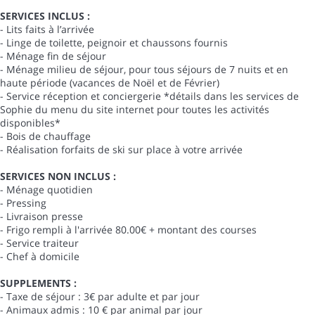
SERVICES INCLUS :
- Lits faits à l’arrivée
- Linge de toilette, peignoir et chaussons fournis
- Ménage fin de séjour
- Ménage milieu de séjour, pour tous séjours de 7 nuits et en
haute période (vacances de Noël et de Février)
- Service réception et conciergerie *détails dans les services de
Sophie du menu du site internet pour toutes les activités
disponibles*
- Bois de chauffage
- Réalisation forfaits de ski sur place à votre arrivée
SERVICES NON INCLUS :
- Ménage quotidien
- Pressing
- Livraison presse
- Frigo rempli à l'arrivée 80.00€ + montant des courses
- Service traiteur
- Chef à domicile
SUPPLEMENTS :
- Taxe de séjour : 3€ par adulte et par jour
- Animaux admis : 10 € par animal par jour