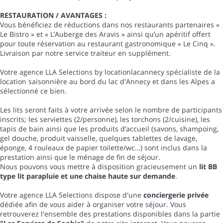
RESTAURATION / AVANTAGES :
Vous bénéficiez de réductions dans nos restaurants partenaires «
Le Bistro » et « L’Auberge des Aravis » ainsi qu’un apéritif offert
pour toute réservation au restaurant gastronomique « Le Cinq ».
Livraison par notre service traiteur en supplément.
Votre agence LLA Selections by locationlacannecy spécialiste de la
location saisonnière au bord du lac d'Annecy et dans les Alpes a
sélectionné ce bien.
Les lits seront faits à votre arrivée selon le nombre de participants
inscrits; les serviettes (2/personne), les torchons (2/cuisine), les
tapis de bain ainsi que les produits d’accueil (savons, shampoing,
gel douche, produit vaisselle, quelques tablettes de lavage,
éponge, 4 rouleaux de papier toilette/wc…) sont inclus dans la
prestation ainsi que le ménage de fin de séjour.
Nous pouvons vous mettre à disposition gracieusement un
lit BB
type lit parapluie et une chaise haute sur demande
.
Votre agence LLA Selections dispose d'une
conciergerie privée
dédiée afin de vous aider à organiser votre séjour. Vous
retrouverez l'ensemble des prestations disponibles dans la partie