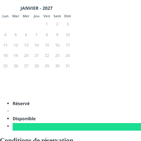
JANVIER - 2027
Lun
Mar
Mer
Jeu
Ven
Sam
Dim
1
2
3
4
5
6
7
8
9
10
11
12
13
14
15
16
17
18
19
20
21
22
23
24
25
26
27
28
29
30
31
Réservé
Disponible
Conditions de réservation