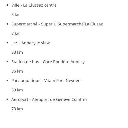
Ville - La Clussaz centre
3 km
Supermarché - Super U Supermarché La Clusaz
7 km
Lac - Annecy le view
33 km
Station de bus - Gare Routière Annecy
36 km
Parc aquatique - Vitam Parc Neydens
60 km
Aeroport - Aéroport de Genève Cointrin
73 km