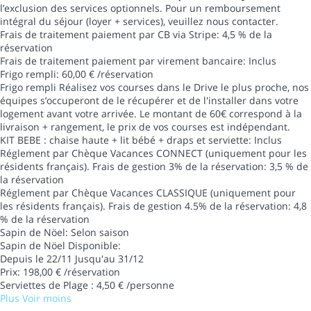
l’exclusion des services optionnels. Pour un remboursement
intégral du séjour (loyer + services), veuillez nous contacter.
Frais de traitement paiement par CB via Stripe: 4,5 % de la
réservation
Frais de traitement paiement par virement bancaire: Inclus
Frigo rempli: 60,00 € /réservation
Frigo rempli
Réalisez vos courses dans le Drive le plus proche, nos
équipes s’occuperont de le récupérer et de l'installer dans votre
logement avant votre arrivée. Le montant de 60€ correspond à la
livraison + rangement, le prix de vos courses est indépendant.
KIT BEBE : chaise haute + lit bébé + draps et serviette: Inclus
Réglement par Chèque Vacances CONNECT (uniquement pour les
résidents français). Frais de gestion 3% de la réservation: 3,5 % de
la réservation
Réglement par Chèque Vacances CLASSIQUE (uniquement pour
les résidents français). Frais de gestion 4.5% de la réservation: 4,8
% de la réservation
Sapin de Nöel: Selon saison
Sapin de Nöel
Disponible:
Depuis le 22/11 Jusqu'au 31/12
Prix: 198,00 € /réservation
Serviettes de Plage : 4,50 € /personne
Plus
Voir moins