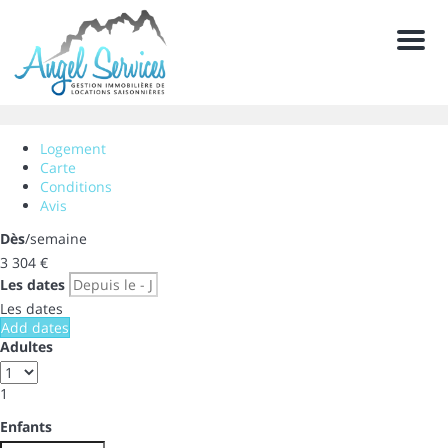
Men
Logement
Carte
Conditions
Avis
Dès
/semaine
3 304
€
Les dates
Les dates
Add dates
Adultes
1
Enfants