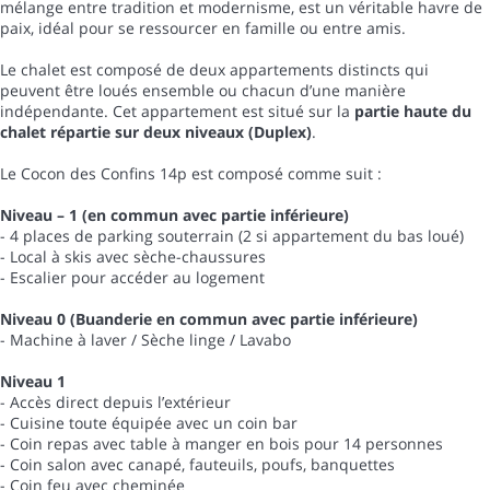
mélange entre tradition et modernisme, est un véritable havre de
paix, idéal pour se ressourcer en famille ou entre amis.
Le chalet est composé de deux appartements distincts qui
peuvent être loués ensemble ou chacun d’une manière
indépendante. Cet appartement est situé sur la
partie haute du
chalet répartie sur deux niveaux (Duplex)
.
Le Cocon des Confins 14p est composé comme suit :
Niveau – 1 (en commun avec partie inférieure)
- 4 places de parking souterrain (2 si appartement du bas loué)
- Local à skis avec sèche-chaussures
- Escalier pour accéder au logement
Niveau 0 (Buanderie en commun avec partie inférieure)
- Machine à laver / Sèche linge / Lavabo
Niveau 1
- Accès direct depuis l’extérieur
- Cuisine toute équipée avec un coin bar
- Coin repas avec table à manger en bois pour 14 personnes
- Coin salon avec canapé, fauteuils, poufs, banquettes
- Coin feu avec cheminée