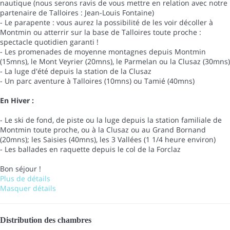
nautique (nous serons ravis de vous mettre en relation avec notre
partenaire de Talloires : Jean-Louis Fontaine)
- Le parapente : vous aurez la possibilité de les voir décoller à
Montmin ou atterrir sur la base de Talloires toute proche :
spectacle quotidien garanti !
- Les promenades de moyenne montagnes depuis Montmin
(15mns), le Mont Veyrier (20mns), le Parmelan ou la Clusaz (30mns)
- La luge d'été depuis la station de la Clusaz
- Un parc aventure à Talloires (10mns) ou Tamié (40mns)
En Hiver :
- Le ski de fond, de piste ou la luge depuis la station familiale de
Montmin toute proche, ou à la Clusaz ou au Grand Bornand
(20mns); les Saisies (40mns), les 3 Vallées (1 1/4 heure environ)
- Les ballades en raquette depuis le col de la Forclaz
Bon séjour !
Plus de détails
Masquer détails
Distribution des chambres