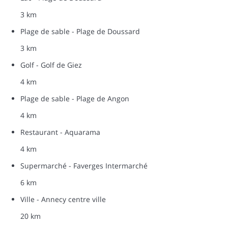
3 km
Plage de sable - Plage de Doussard
3 km
Golf - Golf de Giez
4 km
Plage de sable - Plage de Angon
4 km
Restaurant - Aquarama
4 km
Supermarché - Faverges Intermarché
6 km
Ville - Annecy centre ville
20 km