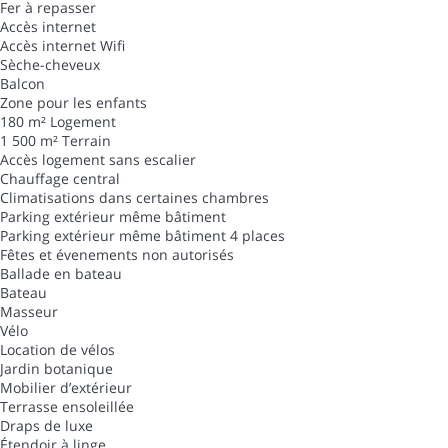
Fer à repasser
Accès internet
Accès internet
Wifi
Sèche-cheveux
Balcon
Zone pour les enfants
180 m² Logement
1 500 m² Terrain
Accès logement sans escalier
Chauffage central
Climatisations dans certaines chambres
Parking extérieur même bâtiment
Parking extérieur même bâtiment
4 places
Fêtes et évenements non autorisés
Ballade en bateau
Bateau
Masseur
Vélo
Location de vélos
Jardin botanique
Mobilier d’extérieur
Terrasse ensoleillée
Draps de luxe
Étendoir à linge