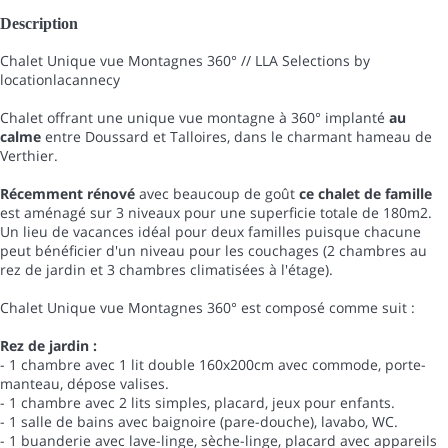
Description
Chalet Unique vue Montagnes 360° // LLA Selections by
locationlacannecy
Chalet offrant une unique vue montagne à 360° implanté
au
calme
entre Doussard et Talloires, dans le charmant hameau de
Verthier.
Récemment rénové
avec beaucoup de goût
ce chalet de famille
est aménagé sur 3 niveaux pour une superficie totale de 180m2.
Un lieu de vacances idéal pour deux familles puisque chacune
peut bénéficier d'un niveau pour les couchages (2 chambres au
rez de jardin et 3 chambres climatisées à l'étage).
Chalet Unique vue Montagnes 360° est composé comme suit :
Rez de jardin :
- 1 chambre avec 1 lit double 160x200cm avec commode, porte-
manteau, dépose valises.
- 1 chambre avec 2 lits simples, placard, jeux pour enfants.
- 1 salle de bains avec baignoire (pare-douche), lavabo, WC.
- 1 buanderie avec lave-linge, sèche-linge, placard avec appareils