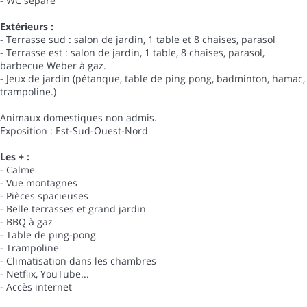
- WC séparé
Extérieurs :
- Terrasse sud : salon de jardin, 1 table et 8 chaises, parasol
- Terrasse est : salon de jardin, 1 table, 8 chaises, parasol,
barbecue Weber à gaz.
- Jeux de jardin (pétanque, table de ping pong, badminton, hamac,
trampoline.)
Animaux domestiques non admis.
Exposition : Est-Sud-Ouest-Nord
Les + :
- Calme
- Vue montagnes
- Pièces spacieuses
- Belle terrasses et grand jardin
- BBQ à gaz
- Table de ping-pong
- Trampoline
- Climatisation dans les chambres
- Netflix, YouTube...
- Accès internet