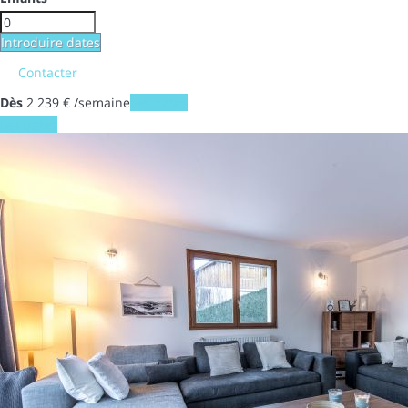
Introduire dates
Contacter
Dès
2 239
€
/semaine
Les dates
Les dates