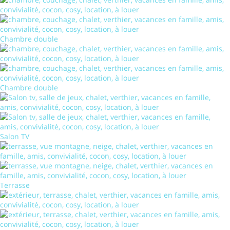
Chambre double
Chambre double
Salon TV
Terrasse