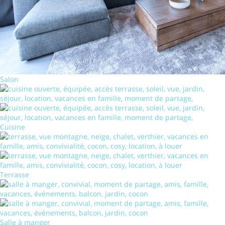
Salon
Cuisine
Terrasse
Salle à manger