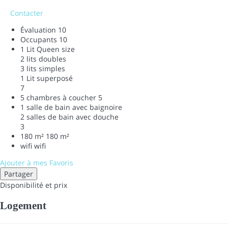
Contacter
Évaluation
10
Occupants
10
1 Lit Queen size
2 lits doubles
3 lits simples
1 Lit superposé
7
5 chambres à coucher
5
1 salle de bain avec baignoire
2 salles de bain avec douche
3
180 m²
180 m²
wifi
wifi
Ajouter à mes Favoris
Partager
Disponibilité et prix
Logement