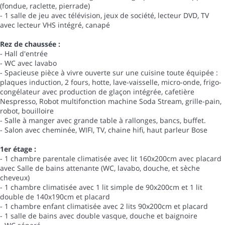
(fondue, raclette, pierrade)
- 1 salle de jeu avec télévision, jeux de société, lecteur DVD, TV
avec lecteur VHS intégré, canapé
Rez de chaussée :
- Hall d'entrée
- WC avec lavabo
- Spacieuse pièce à vivre ouverte sur une cuisine toute équipée :
plaques induction, 2 fours, hotte, lave-vaisselle, micro-onde, frigo-
congélateur avec production de glaçon intégrée, cafetière
Nespresso, Robot multifonction machine Soda Stream, grille-pain,
robot, bouilloire
- Salle à manger avec grande table à rallonges, bancs, buffet.
- Salon avec cheminée, WIFI, TV, chaine hifi, haut parleur Bose
1er étage :
- 1 chambre parentale climatisée avec lit 160x200cm avec placard
avec Salle de bains attenante (WC, lavabo, douche, et sèche
cheveux)
- 1 chambre climatisée avec 1 lit simple de 90x200cm et 1 lit
double de 140x190cm et placard
- 1 chambre enfant climatisée avec 2 lits 90x200cm et placard
- 1 salle de bains avec double vasque, douche et baignoire