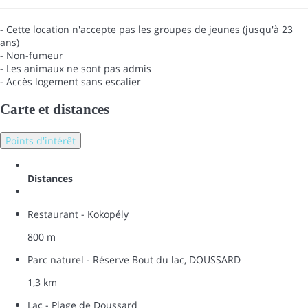
- Cette location n'accepte pas les groupes de jeunes (jusqu'à 23
ans)
- Non-fumeur
- Les animaux ne sont pas admis
- Accès logement sans escalier
Carte et distances
Points d'intérêt
Distances
Restaurant - Kokopély
800 m
Parc naturel - Réserve Bout du lac, DOUSSARD
1,3 km
Lac - Plage de Doussard