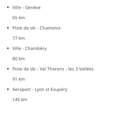
Ville - Genève
65 km
Piste de ski - Chamonix
77 km
Ville - Chambéry
80 km
Piste de ski - Val Thorens - les 3 Vallées
91 km
Aeroport - Lyon st Exupéry
145 km