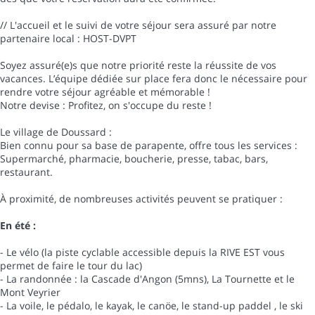
// L'accueil et le suivi de votre séjour sera assuré par notre
partenaire local : HOST-DVPT
Soyez assuré(e)s que notre priorité reste la réussite de vos
vacances. L’équipe dédiée sur place fera donc le nécessaire pour
rendre votre séjour agréable et mémorable !
Notre devise : Profitez, on s'occupe du reste !
Le village de Doussard :
Bien connu pour sa base de parapente, offre tous les services :
Supermarché, pharmacie, boucherie, presse, tabac, bars,
restaurant.
À proximité, de nombreuses activités peuvent se pratiquer :
En été :
- Le vélo (la piste cyclable accessible depuis la RIVE EST vous
permet de faire le tour du lac)
- La randonnée : la Cascade d'Angon (5mns), La Tournette et le
Mont Veyrier
- La voile, le pédalo, le kayak, le canöe, le stand-up paddel , le ski