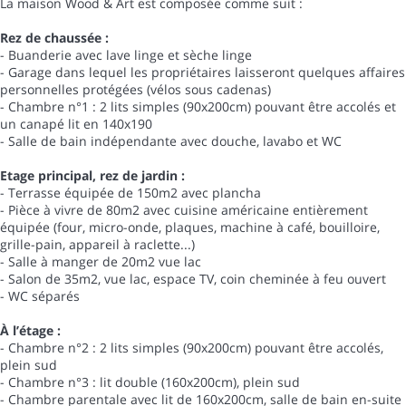
La maison Wood & Art est composée comme suit :
Rez de chaussée :
- Buanderie avec lave linge et sèche linge
- Garage dans lequel les propriétaires laisseront quelques affaires
personnelles protégées (vélos sous cadenas)
- Chambre n°1 : 2 lits simples (90x200cm) pouvant être accolés et
un canapé lit en 140x190
- Salle de bain indépendante avec douche, lavabo et WC
Etage principal, rez de jardin :
- Terrasse équipée de 150m2 avec plancha
- Pièce à vivre de 80m2 avec cuisine américaine entièrement
équipée (four, micro-onde, plaques, machine à café, bouilloire,
grille-pain, appareil à raclette...)
- Salle à manger de 20m2 vue lac
- Salon de 35m2, vue lac, espace TV, coin cheminée à feu ouvert
- WC séparés
À l’étage :
- Chambre n°2 : 2 lits simples (90x200cm) pouvant être accolés,
plein sud
- Chambre n°3 : lit double (160x200cm), plein sud
- Chambre parentale avec lit de 160x200cm, salle de bain en-suite