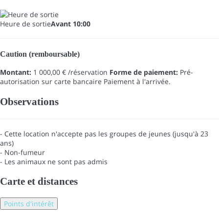
Heure de sortie
Avant 10:00
Caution (remboursable)
Montant:
1 000,00 € /réservation
Forme de paiement:
Pré-
autorisation sur carte bancaire
Paiement à l'arrivée.
Observations
- Cette location n'accepte pas les groupes de jeunes (jusqu'à 23
ans)
- Non-fumeur
- Les animaux ne sont pas admis
Carte et distances
Points d'intérêt