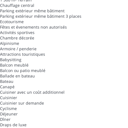
Chauffage central
Parking extérieur même bâtiment
Parking extérieur même bâtiment
3 places
Ecotourisme
Fêtes et évenements non autorisés
Activités sportives
Chambre décorée
Alpinisme
Armoire / penderie
Attractions touristiques
Babysitting
Balcon meublé
Balcon ou patio meublé
Ballade en bateau
Bateau
Canapé
Cuisiner avec un coût additionnel
Cuisinier
Cuisinier sur demande
Cyclisme
Déjeuner
Dîner
Draps de luxe