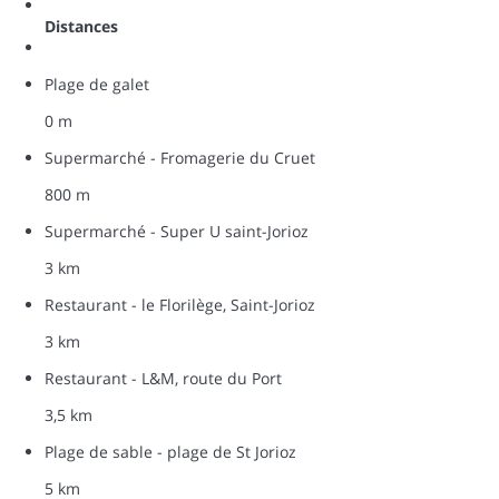
Distances
Plage de galet
0 m
Supermarché - Fromagerie du Cruet
800 m
Supermarché - Super U saint-Jorioz
3 km
Restaurant - le Florilège, Saint-Jorioz
3 km
Restaurant - L&M, route du Port
3,5 km
Plage de sable - plage de St Jorioz
5 km