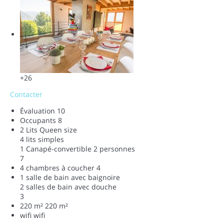
+26
Contacter
Évaluation
10
Occupants
8
2 Lits Queen size
4 lits simples
1 Canapé-convertible 2 personnes
7
4 chambres à coucher
4
1 salle de bain avec baignoire
2 salles de bain avec douche
3
220 m²
220 m²
wifi
wifi