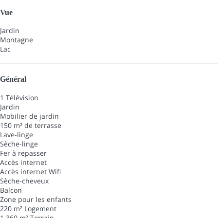
Vue
Jardin
Montagne
Lac
Général
1 Télévision
Jardin
Mobilier de jardin
150 m² de terrasse
Lave-linge
Sèche-linge
Fer à repasser
Accès internet
Accès internet
Wifi
Sèche-cheveux
Balcon
Zone pour les enfants
220 m² Logement
1 360 m² Terrain