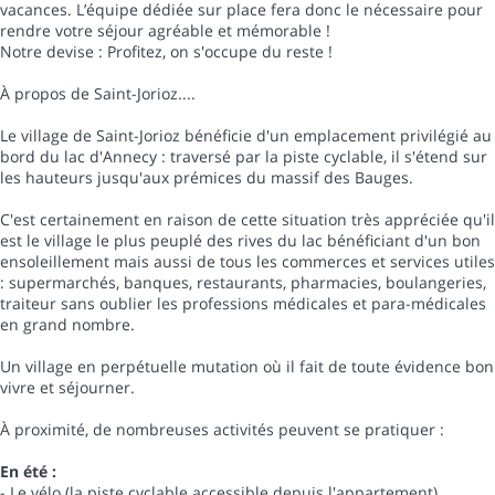
vacances. L’équipe dédiée sur place fera donc le nécessaire pour
rendre votre séjour agréable et mémorable !
Notre devise : Profitez, on s'occupe du reste !
À propos de Saint-Jorioz....
Le village de Saint-Jorioz bénéficie d'un emplacement privilégié au
bord du lac d'Annecy : traversé par la piste cyclable, il s'étend sur
les hauteurs jusqu'aux prémices du massif des Bauges.
C'est certainement en raison de cette situation très appréciée qu'il
est le village le plus peuplé des rives du lac bénéficiant d'un bon
ensoleillement mais aussi de tous les commerces et services utiles
: supermarchés, banques, restaurants, pharmacies, boulangeries,
traiteur sans oublier les professions médicales et para-médicales
en grand nombre.
Un village en perpétuelle mutation où il fait de toute évidence bon
vivre et séjourner.
À proximité, de nombreuses activités peuvent se pratiquer :
En été :
- Le vélo (la piste cyclable accessible depuis l'appartement)