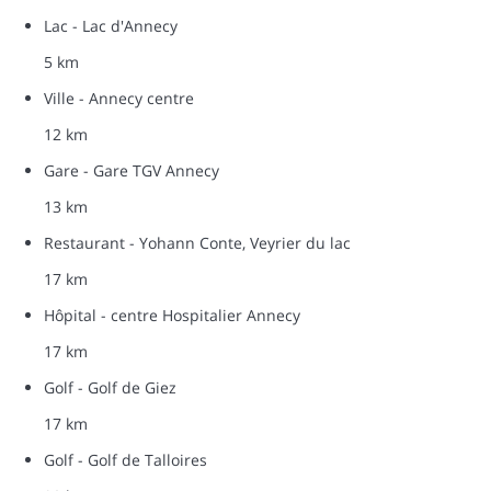
Lac - Lac d'Annecy
5 km
Ville - Annecy centre
12 km
Gare - Gare TGV Annecy
13 km
Restaurant - Yohann Conte, Veyrier du lac
17 km
Hôpital - centre Hospitalier Annecy
17 km
Golf - Golf de Giez
17 km
Golf - Golf de Talloires