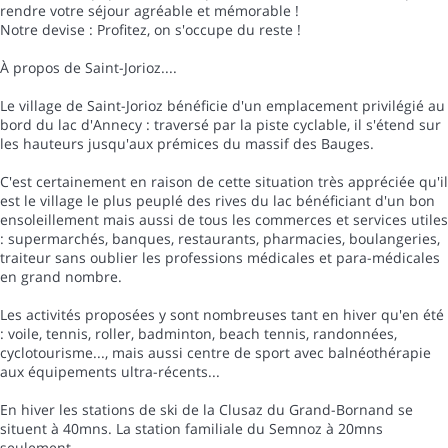
rendre votre séjour agréable et mémorable !
Notre devise : Profitez, on s'occupe du reste !
À propos de Saint-Jorioz....
Le village de Saint-Jorioz bénéficie d'un emplacement privilégié au
bord du lac d'Annecy : traversé par la piste cyclable, il s'étend sur
les hauteurs jusqu'aux prémices du massif des Bauges.
C'est certainement en raison de cette situation très appréciée qu'il
est le village le plus peuplé des rives du lac bénéficiant d'un bon
ensoleillement mais aussi de tous les commerces et services utiles
: supermarchés, banques, restaurants, pharmacies, boulangeries,
traiteur sans oublier les professions médicales et para-médicales
en grand nombre.
Les activités proposées y sont nombreuses tant en hiver qu'en été
: voile, tennis, roller, badminton, beach tennis, randonnées,
cyclotourisme..., mais aussi centre de sport avec balnéothérapie
aux équipements ultra-récents...
En hiver les stations de ski de la Clusaz du Grand-Bornand se
situent à 40mns. La station familiale du Semnoz à 20mns
seulement.