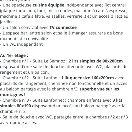
- Une spacieuse
cuisine équipée
indépendante avec îlot central
(plaque induction, four, micro-ondes, machine à café Nespresso,
machine à café à filtre, vaisselles, verrerie..) et un accès direct au
jardin
- Un salon convivial avec
TV connectée
- L'espace bar, entre salon et salle à manger assurera de bons
moments de convivialité
- Un WC indépendant
Au 1er étage :
- Chambre n°1 - Suite Le Semnoz :
2 lits simples de 90x200cm
disposant d'une salle de douche attenante avec WC, placards de
rangement et un balcon.
- Chambre n°2 - Suite Lanfon :
1 lit queensize 160x200cm
avec
placards de rangement, cheminée non fonctionnelle et un accès
au balcon partagé avec la chambre n°3,
superbe vue sur les
montagnes !
- Chambre n°3 - Suite Lanfonnet : chambre enfants avec
3 lits
simples 80x190
disposant d'un accès au balcon partagé avec la
chambre n°2,
- Salle de douche avec WC, partagée entre la chambre n°2 et n°3
avec double accès.