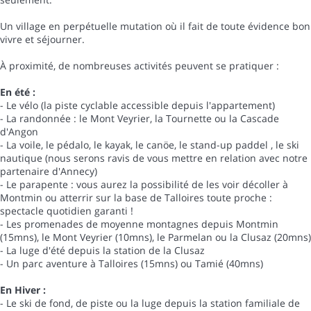
Un village en perpétuelle mutation où il fait de toute évidence bon
vivre et séjourner.
À proximité, de nombreuses activités peuvent se pratiquer :
En été :
- Le vélo (la piste cyclable accessible depuis l'appartement)
- La randonnée : le Mont Veyrier, la Tournette ou la Cascade
d'Angon
- La voile, le pédalo, le kayak, le canöe, le stand-up paddel , le ski
nautique (nous serons ravis de vous mettre en relation avec notre
partenaire d'Annecy)
- Le parapente : vous aurez la possibilité de les voir décoller à
Montmin ou atterrir sur la base de Talloires toute proche :
spectacle quotidien garanti !
- Les promenades de moyenne montagnes depuis Montmin
(15mns), le Mont Veyrier (10mns), le Parmelan ou la Clusaz (20mns)
- La luge d'été depuis la station de la Clusaz
- Un parc aventure à Talloires (15mns) ou Tamié (40mns)
En Hiver :
- Le ski de fond, de piste ou la luge depuis la station familiale de