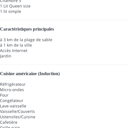
Chambre 5
1 Lit Queen size
1 lit simple
Caractéristiques principales
à 3 km de la plage de sable
à 1 km de la ville
Accès Internet
Jardin
Cuisine américaine (Induction)
Réfrigérateur
Micro-ondes
Four
Congélateur
Lave-vaisselle
Vaisselle/Couverts
Ustensiles/Cuisine
Cafetière
Grille pain