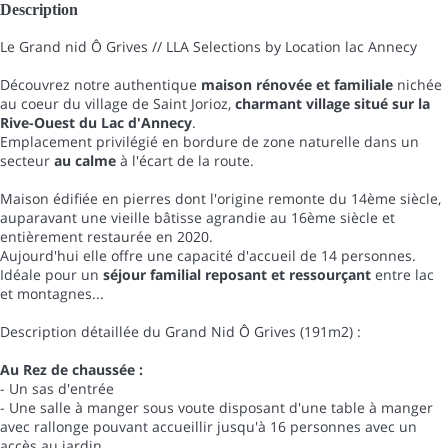
Description
Le Grand nid Ô Grives // LLA Selections by Location lac Annecy
Découvrez notre authentique
maison rénovée et familiale
nichée
au coeur du village de Saint Jorioz,
charmant village situé sur la
Rive-Ouest du Lac d'Annecy
.
Emplacement privilégié en bordure de zone naturelle dans un
secteur
au calme
à l'écart de la route.
Maison édifiée en pierres dont l'origine remonte du 14ème siècle,
auparavant une vieille bâtisse agrandie au 16ème siècle et
entièrement restaurée en 2020.
Aujourd'hui elle offre une capacité d'accueil de 14 personnes.
Idéale pour un
séjour familial reposant et ressourçant
entre lac
et montagnes...
Description détaillée du Grand Nid Ô Grives (191m2) :
Au Rez de chaussée :
- Un sas d'entrée
- Une salle à manger sous voute disposant d'une table à manger
avec rallonge pouvant accueillir jusqu'à 16 personnes avec un
accès au jardin