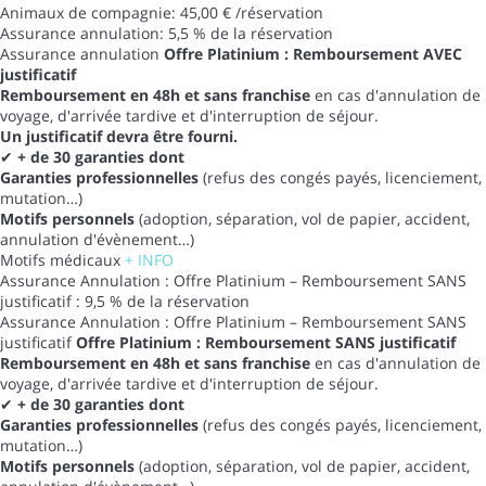
Animaux de compagnie: 45,00 € /réservation
Assurance annulation: 5,5 % de la réservation
Assurance annulation
Offre Platinium : Remboursement AVEC
justificatif
Remboursement en 48h et sans franchise
en cas d'annulation de
voyage, d'arrivée tardive et d'interruption de séjour.
Un justificatif devra être fourni.
✔
+ de 30 garanties dont
Garanties professionnelles
(refus des congés payés, licenciement,
mutation…)
Motifs personnels
(adoption, séparation, vol de papier, accident,
annulation d'évènement…)
Motifs médicaux
+ INFO
Assurance Annulation : Offre Platinium – Remboursement SANS
justificatif : 9,5 % de la réservation
Assurance Annulation : Offre Platinium – Remboursement SANS
justificatif
Offre Platinium : Remboursement SANS justificatif
Remboursement en 48h et sans franchise
en cas d'annulation de
voyage, d'arrivée tardive et d'interruption de séjour.
✔
+ de 30 garanties dont
Garanties professionnelles
(refus des congés payés, licenciement,
mutation…)
Motifs personnels
(adoption, séparation, vol de papier, accident,