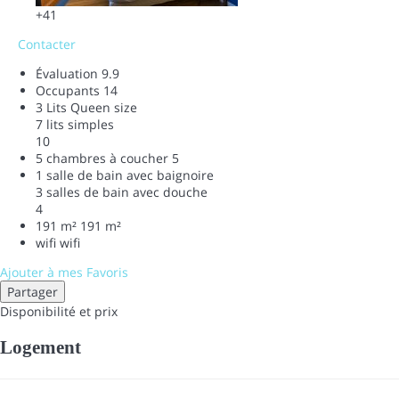
+41
Contacter
Évaluation
9.9
Occupants
14
3 Lits Queen size
7 lits simples
10
5 chambres à coucher
5
1 salle de bain avec baignoire
3 salles de bain avec douche
4
191 m²
191 m²
wifi
wifi
Ajouter à mes Favoris
Partager
Disponibilité et prix
Logement