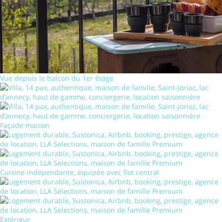
Vue depuis le balcon du 1er étage
Façade maison
Cuisine indépendante, équipée avec îlot central
Extérieur