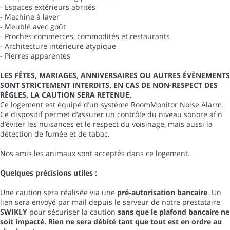
- Espaces extérieurs abrités
- Machine à laver
- Meublé avec goût
- Proches commerces, commodités et restaurants
- Architecture intérieure atypique
- Pierres apparentes
LES FÊTES, MARIAGES, ANNIVERSAIRES OU AUTRES ÉVÈNEMENTS
SONT STRICTEMENT INTERDITS. EN CAS DE NON-RESPECT DES
RÈGLES, LA CAUTION SERA RETENUE.
Ce logement est équipé d’un système RoomMonitor Noise Alarm.
Ce dispositif permet d’assurer un contrôle du niveau sonore afin
d’éviter les nuisances et le respect du voisinage, mais aussi la
détection de fumée et de tabac.
Nos amis les animaux sont acceptés dans ce logement.
Quelques précisions utiles :
Une caution sera réalisée via une
pré-autorisation bancaire
. Un
lien sera envoyé par mail depuis le serveur de notre prestataire
SWIKLY
pour sécuriser la caution
sans que le plafond bancaire ne
soit impacté. Rien ne sera débité tant que tout est en ordre au