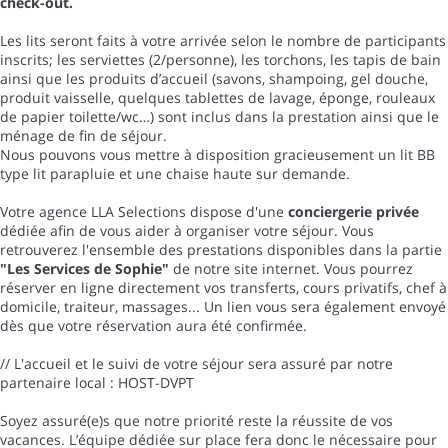
check-out.
Les lits seront faits à votre arrivée selon le nombre de participants
inscrits; les serviettes (2/personne), les torchons, les tapis de bain
ainsi que les produits d’accueil (savons, shampoing, gel douche,
produit vaisselle, quelques tablettes de lavage, éponge, rouleaux
de papier toilette/wc…) sont inclus dans la prestation ainsi que le
ménage de fin de séjour.
Nous pouvons vous mettre à disposition gracieusement un lit BB
type lit parapluie et une chaise haute sur demande.
Votre agence LLA Selections dispose d'une
conciergerie privée
dédiée afin de vous aider à organiser votre séjour. Vous
retrouverez l'ensemble des prestations disponibles dans la partie
"Les Services de Sophie"
de notre site internet. Vous pourrez
réserver en ligne directement vos transferts, cours privatifs, chef à
domicile, traiteur, massages... Un lien vous sera également envoyé
dès que votre réservation aura été confirmée.
// L'accueil et le suivi de votre séjour sera assuré par notre
partenaire local : HOST-DVPT
Soyez assuré(e)s que notre priorité reste la réussite de vos
vacances. L’équipe dédiée sur place fera donc le nécessaire pour