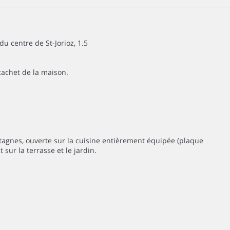
u centre de St-Jorioz, 1.5
 cachet de la maison.
tagnes, ouverte sur la cuisine entièrement équipée (plaque
 sur la terrasse et le jardin.