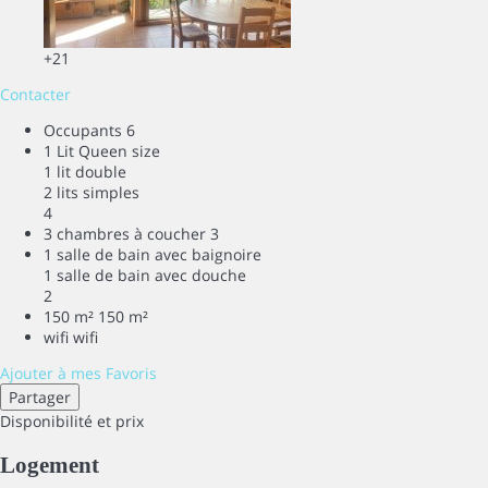
+21
Contacter
Occupants
6
1 Lit Queen size
1 lit double
2 lits simples
4
3 chambres à coucher
3
1 salle de bain avec baignoire
1 salle de bain avec douche
2
150 m²
150 m²
wifi
wifi
Ajouter à mes Favoris
Partager
Disponibilité et prix
Logement