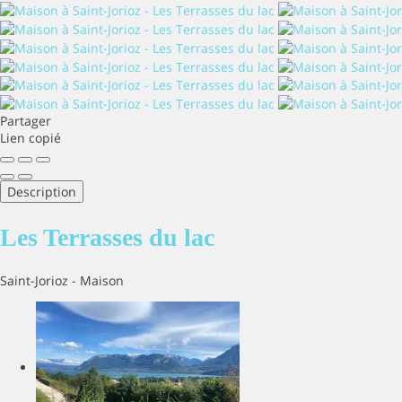
Partager
Lien copié
Description
Les Terrasses du lac
Saint-Jorioz -
Maison