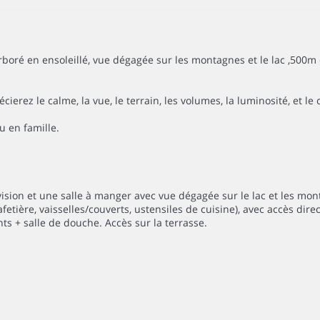
boré en ensoleillé, vue dégagée sur les montagnes et le lac ,500m d
erez le calme, la vue, le terrain, les volumes, la luminosité, et le
u en famille.
ision et une salle à manger avec vue dégagée sur le lac et les mon
etière, vaisselles/couverts, ustensiles de cuisine), avec accès direct
s + salle de douche. Accès sur la terrasse.