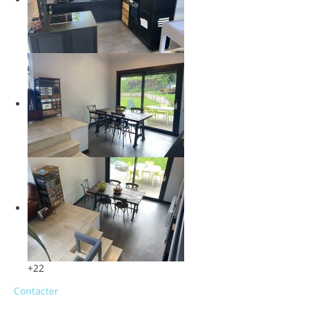
+22
Contacter