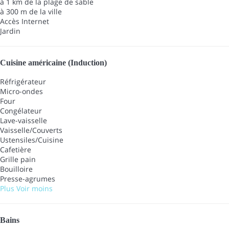
à 1 km de la plage de sable
à 300 m de la ville
Accès Internet
Jardin
Cuisine américaine (Induction)
Réfrigérateur
Micro-ondes
Four
Congélateur
Lave-vaisselle
Vaisselle/Couverts
Ustensiles/Cuisine
Cafetière
Grille pain
Bouilloire
Presse-agrumes
Plus
Voir moins
Bains