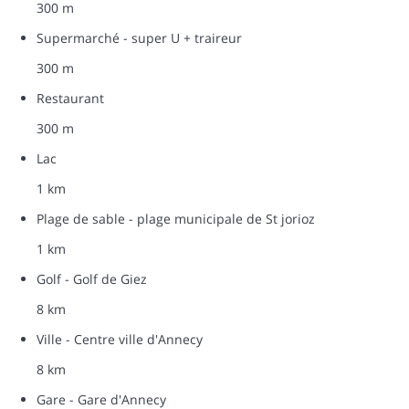
300 m
Supermarché - super U + traireur
300 m
Restaurant
300 m
Lac
1 km
Plage de sable - plage municipale de St jorioz
1 km
Golf - Golf de Giez
8 km
Ville - Centre ville d'Annecy
8 km
Gare - Gare d'Annecy