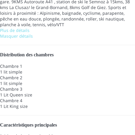
gare. 9KMS Autoroute A41 , station de ski le Semnoz à 15kms, 38
kms La Clusaz/ le Grand-Bornand, 8kms Golf de Giez. Sports et
loisirs à proximité : Alpinisme, baignade, cyclisme, parapente,
pêche en eau douce, plongée, randonnée, roller, ski nautique,
planche à voile, tennis, vélo/VTT
Plus de détails
Masquer détails
Distribution des chambres
Chambre 1
1 lit simple
Chambre 2
1 lit simple
Chambre 3
1 Lit Queen size
Chambre 4
1 Lit King size
Caractéristiques principales