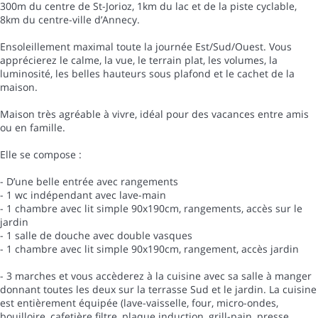
300m du centre de St-Jorioz, 1km du lac et de la piste cyclable,
8km du centre-ville d’Annecy.
Ensoleillement maximal toute la journée Est/Sud/Ouest. Vous
apprécierez le calme, la vue, le terrain plat, les volumes, la
luminosité, les belles hauteurs sous plafond et le cachet de la
maison.
Maison très agréable à vivre, idéal pour des vacances entre amis
ou en famille.
Elle se compose :
- D’une belle entrée avec rangements
- 1 wc indépendant avec lave-main
- 1 chambre avec lit simple 90x190cm, rangements, accès sur le
jardin
- 1 salle de douche avec double vasques
- 1 chambre avec lit simple 90x190cm, rangement, accès jardin
- 3 marches et vous accèderez à la cuisine avec sa salle à manger
donnant toutes les deux sur la terrasse Sud et le jardin. La cuisine
est entièrement équipée (lave-vaisselle, four, micro-ondes,
bouilloire, cafetière filtre, plaque induction, grill-pain, presse