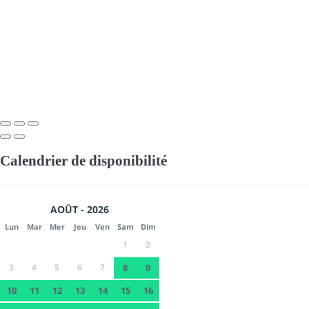
Calendrier de disponibilité
AOÛT - 2026
Lun
Mar
Mer
Jeu
Ven
Sam
Dim
1
2
3
4
5
6
7
8
9
10
11
12
13
14
15
16