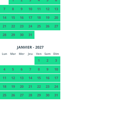
1
2
3
4
5
6
7
8
9
10
11
12
13
14
15
16
17
18
19
20
21
22
23
24
25
26
27
28
29
30
31
JANVIER - 2027
Lun
Mar
Mer
Jeu
Ven
Sam
Dim
1
2
3
4
5
6
7
8
9
10
11
12
13
14
15
16
17
18
19
20
21
22
23
24
25
26
27
28
29
30
31