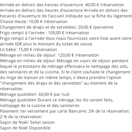
Arrivée en dehors des heures d'ouverture: 40,00 € /réservation
Arrivée en dehors des heures d'ouverture
Arrivée en dehors des
horaires d'ouverture de l'accueil indiquée sur la fiche du logement
Chaise Haute: 10,00 € /réservation
Changement de draps et de serviettes: 20,00 € /personne
Frigo rempli à l'arrivée : 100,00 € /réservation
Frigo rempli à l'arrivée
Vous nous fournissez votre liste avant votre
arrivée 60€ plus le montant du ticket de caisse
Lit bébé: 15,00 € /réservation
Ménage en milieu de séjour: 120,00 € /réservation
Ménage en milieu de séjour
Ménage en cours de séjour pendant
lequel le prestataire de ménage effectuera le nettoyage des sols,
des sanitaires et de la cuisine. Si le client souhaite le changement
du linge de maison en même temps, il devra prendre l'option
"changement des draps et des serviettes" au moment de la
réservation.
Ménage quotidien: 60,00 € par nuit
Ménage quotidien
Durant ce ménage, les lits seront faits,
nettoyage de la cuisine et des sanitaires
Paiement 1er versement par carte Bancaire: 2% de la réservation:
2 % de la réservation
Sapin de Noël: Selon saison
Sapin de Noël
Disponible: