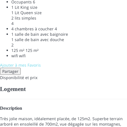
Occupants
6
1 Lit King size
1 Lit Queen size
2 lits simples
4
4 chambres à coucher
4
1 salle de bain avec baignoire
1 salle de bain avec douche
2
125 m²
125 m²
wifi
wifi
Ajouter à mes Favoris
Partager
Disponibilité et prix
Logement
Description
Très jolie maison, idéalement placée, de 125m2. Superbe terrain
arboré en ensoleillé de 700m2, vue dégagée sur les montagnes,