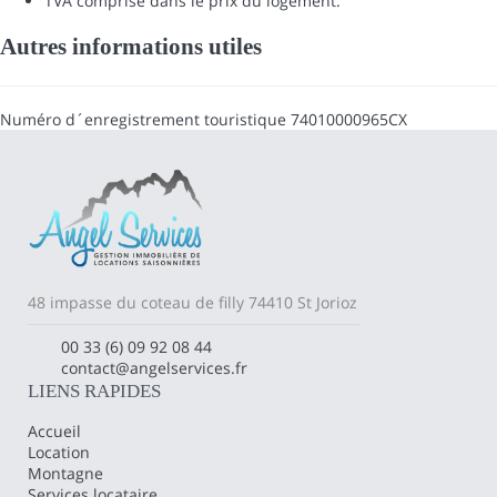
TVA comprise dans le prix du logement.
Autres informations utiles
Numéro d´enregistrement touristique
74010000965CX
48 impasse du coteau de filly 74410 St Jorioz
00 33 (6) 09 92 08 44
contact@angelservices.fr
LIENS RAPIDES
Accueil
Location
Montagne
Services locataire