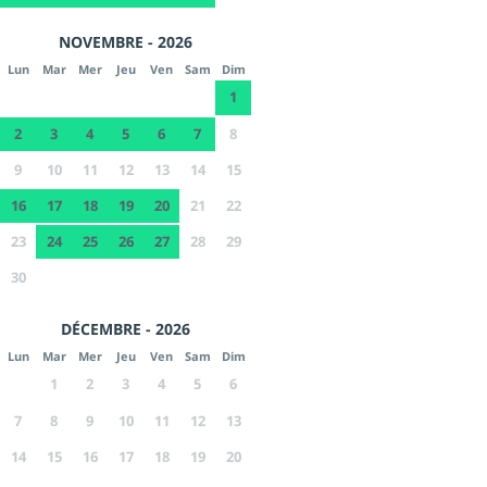
NOVEMBRE - 2026
Lun
Mar
Mer
Jeu
Ven
Sam
Dim
1
2
3
4
5
6
7
8
9
10
11
12
13
14
15
16
17
18
19
20
21
22
23
24
25
26
27
28
29
30
DÉCEMBRE - 2026
Lun
Mar
Mer
Jeu
Ven
Sam
Dim
1
2
3
4
5
6
7
8
9
10
11
12
13
14
15
16
17
18
19
20