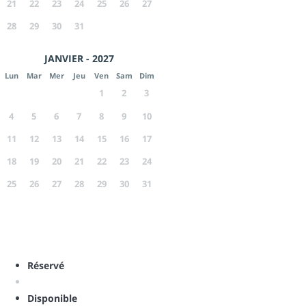
21
22
23
24
25
26
27
28
29
30
31
JANVIER - 2027
Lun
Mar
Mer
Jeu
Ven
Sam
Dim
1
2
3
4
5
6
7
8
9
10
11
12
13
14
15
16
17
18
19
20
21
22
23
24
25
26
27
28
29
30
31
Réservé
Disponible