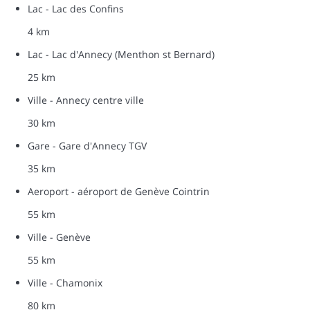
Lac - Lac des Confins
4 km
Lac - Lac d'Annecy (Menthon st Bernard)
25 km
Ville - Annecy centre ville
30 km
Gare - Gare d'Annecy TGV
35 km
Aeroport - aéroport de Genève Cointrin
55 km
Ville - Genève
55 km
Ville - Chamonix
80 km