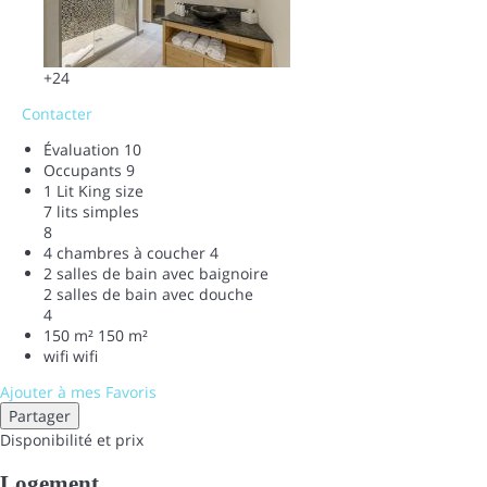
+24
Contacter
Évaluation
10
Occupants
9
1 Lit King size
7 lits simples
8
4 chambres à coucher
4
2 salles de bain avec baignoire
2 salles de bain avec douche
4
150 m²
150 m²
wifi
wifi
Ajouter à mes Favoris
Partager
Disponibilité et prix
Logement