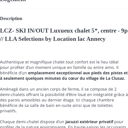
Description
LCZ- SKI IN/OUT Luxueux chalet 5*, centre - 9p
// LLA Selections by Location lac Annecy
Authentique et magnifique chalet tout confort est le lieu idéal
pour profiter d’un moment unique en famille ou entre amis. Il
bénéficie d’un
emplacement exceptionnel aux pieds des pistes et
à seulement quelques minutes du cœur du village de La Clusaz.
Aménagé dans un ancien corps de ferme, il se compose de 2
demi-chalets offrant la possibilité d’être loué en intégralité grâce à
des parois amovibles au dernier étage. Ici chaque chambre
bénéficie de sa salle de bain en-suite ainsi que de toilettes
privatifs.
Chaque demi-chalet dispose d’un
jacuzzi extérieur privatif
pour
profiter de la nature environnante. En haute-saison les occupants