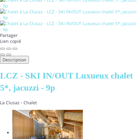
Partager
Lien copié
Description
LCZ - SKI IN/OUT Luxueux chalet
5*, jacuzzi - 9p
La Clusaz -
Chalet