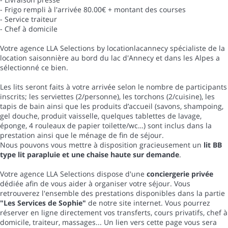
- Frigo rempli à l'arrivée 80.00€ + montant des courses
- Service traiteur
- Chef à domicile
Votre agence LLA Selections by locationlacannecy spécialiste de la
location saisonnière au bord du lac d'Annecy et dans les Alpes a
sélectionné ce bien.
Les lits seront faits à votre arrivée selon le nombre de participants
inscrits; les serviettes (2/personne), les torchons (2/cuisine), les
tapis de bain ainsi que les produits d’accueil (savons, shampoing,
gel douche, produit vaisselle, quelques tablettes de lavage,
éponge, 4 rouleaux de papier toilette/wc…) sont inclus dans la
prestation ainsi que le ménage de fin de séjour.
Nous pouvons vous mettre à disposition gracieusement un
lit BB
type lit parapluie et une chaise haute sur demande
.
Votre agence LLA Selections dispose d'une
conciergerie privée
dédiée afin de vous aider à organiser votre séjour. Vous
retrouverez l'ensemble des prestations disponibles dans la partie
"Les Services de Sophie"
de notre site internet. Vous pourrez
réserver en ligne directement vos transferts, cours privatifs, chef à
domicile, traiteur, massages... Un lien vers cette page vous sera