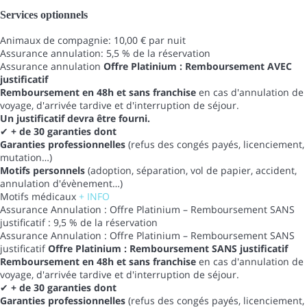
Services optionnels
Animaux de compagnie: 10,00 € par nuit
Assurance annulation: 5,5 % de la réservation
Assurance annulation
Offre Platinium : Remboursement AVEC
justificatif
Remboursement en 48h et sans franchise
en cas d'annulation de
voyage, d'arrivée tardive et d'interruption de séjour.
Un justificatif devra être fourni.
✔
+ de 30 garanties dont
Garanties professionnelles
(refus des congés payés, licenciement,
mutation…)
Motifs personnels
(adoption, séparation, vol de papier, accident,
annulation d'évènement…)
Motifs médicaux
+ INFO
Assurance Annulation : Offre Platinium – Remboursement SANS
justificatif : 9,5 % de la réservation
Assurance Annulation : Offre Platinium – Remboursement SANS
justificatif
Offre Platinium : Remboursement SANS justificatif
Remboursement en 48h et sans franchise
en cas d'annulation de
voyage, d'arrivée tardive et d'interruption de séjour.
✔
+ de 30 garanties dont
Garanties professionnelles
(refus des congés payés, licenciement,