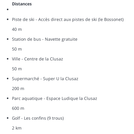
Distances
Piste de ski - Accès direct aux pistes de ski (le Bossonet)
40 m
Station de bus - Navette gratuite
50 m
Ville - Centre de la Clusaz
50 m
Supermarché - Super U la Clusaz
200 m
Parc aquatique - Espace Ludique la Clusaz
600 m
Golf - Les confins (9 trous)
2 km