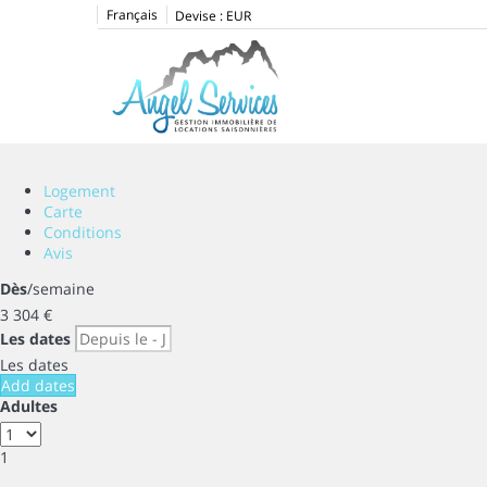
Français
Devise :
EUR
Logement
Carte
Conditions
Avis
Dès
/semaine
3 304
€
Les dates
Les dates
Add dates
Adultes
1