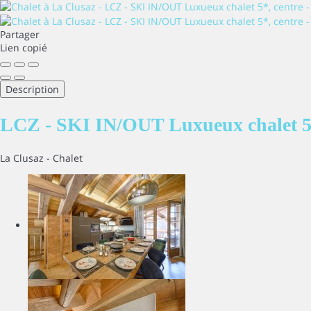
Partager
Lien copié
Description
LCZ - SKI IN/OUT Luxueux chalet 5*
La Clusaz -
Chalet