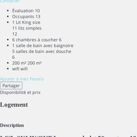
Contacter
Évaluation
10
Occupants
13
1 Lit King size
11 lits simples
12
6 chambres à coucher
6
1 salle de bain avec baignoire
5 salles de bain avec douche
6
200 m²
200 m²
wifi
wifi
Ajouter à mes Favoris
Partager
Disponibilité et prix
Logement
Description