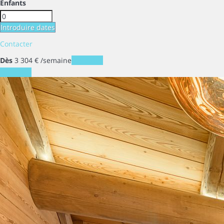
Enfants
Introduire dates
Contacter
Dès
3 304
€
/semaine
Les dates
Les dates