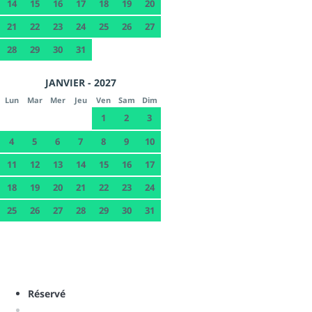
14
15
16
17
18
19
20
21
22
23
24
25
26
27
28
29
30
31
JANVIER - 2027
Lun
Mar
Mer
Jeu
Ven
Sam
Dim
1
2
3
4
5
6
7
8
9
10
11
12
13
14
15
16
17
18
19
20
21
22
23
24
25
26
27
28
29
30
31
Réservé