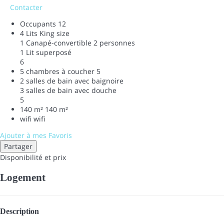
Contacter
Occupants
12
4 Lits King size
1 Canapé-convertible 2 personnes
1 Lit superposé
6
5 chambres à coucher
5
2 salles de bain avec baignoire
3 salles de bain avec douche
5
140 m²
140 m²
wifi
wifi
Ajouter à mes Favoris
Partager
Disponibilité et prix
Logement
Description