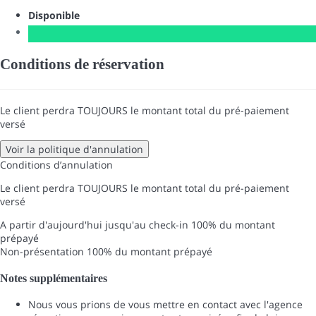
Disponible
Conditions de réservation
Le client perdra TOUJOURS le montant total du pré-paiement
versé
Voir la politique d'annulation
Conditions d’annulation
Le client perdra TOUJOURS le montant total du pré-paiement
versé
A partir d'aujourd'hui jusqu'au check-in
100% du montant
prépayé
Non-présentation
100% du montant prépayé
Notes supplémentaires
Nous vous prions de vous mettre en contact avec l'agence