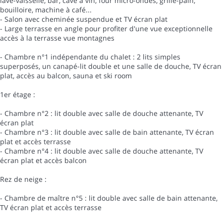
lave-vaisselle, bar, cave à vin, four micro-ondes, grille-pain,
bouilloire, machine à café...
- Salon avec cheminée suspendue et TV écran plat
- Large terrasse en angle pour profiter d'une vue exceptionnelle
accès à la terrasse vue montagnes
- Chambre n°1 indépendante du chalet : 2 lits simples
superposés, un canapé-lit double et une salle de douche, TV écran
plat, accès au balcon, sauna et ski room
1er étage :
- Chambre n°2 : lit double avec salle de douche attenante, TV
écran plat
- Chambre n°3 : lit double avec salle de bain attenante, TV écran
plat et accès terrasse
- Chambre n°4 : lit double avec salle de douche attenante, TV
écran plat et accès balcon
Rez de neige :
- Chambre de maître n°5 : lit double avec salle de bain attenante,
TV écran plat et accès terrasse