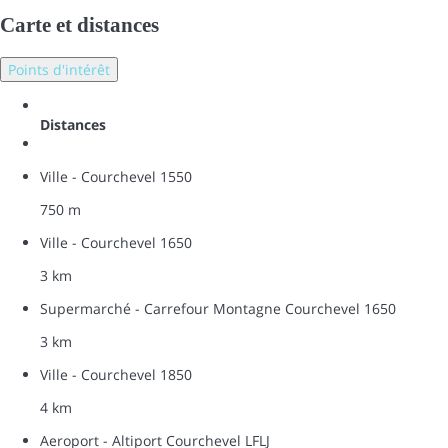
Carte et distances
Points d'intérêt
Distances
Ville - Courchevel 1550
750 m
Ville - Courchevel 1650
3 km
Supermarché - Carrefour Montagne Courchevel 1650
3 km
Ville - Courchevel 1850
4 km
Aeroport - Altiport Courchevel LFLJ