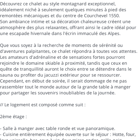
Découvrez ce chalet au style montagnard exceptionnel,
idéalement niché à seulement quelques minutes à pied des
remontées mécaniques et du centre de Courchevel 1550.
Son ambiance intime et sa décoration chaleureuse créent une
atmosphère des plus relaxantes, offrant ainsi le cadre idéal pour
une escapade hivernale dans l'écrin immaculé des Alpes.
Que vous soyez à la recherche de moments de sérénité ou
d'aventures palpitantes, ce chalet répondra à toutes vos attentes.
Les amateurs d'adrénaline et de sensations fortes pourront
rejoindre le domaine skiable à proximité, tandis que ceux en
quête de tranquillité auront le choix entre se détendre dans le
sauna ou profiter du jacuzzi extérieur pour se ressourcer.
Cependant, en début de soirée, il serait dommage de ne pas
rassembler tout le monde autour de la grande table à manger
pour partager les souvenirs inoubliables de la journée.
// Le logement est composé comme suit :
2ème étage :
- Salle à manger avec table ronde et vue panoramique.
- Cuisine entièrement équipée ouverte sur le séjour : Hotte, four,