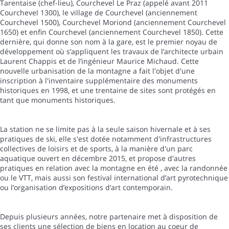
Tarentaise (chef-lieu), Courchevel Le Praz (appelé avant 2011
Courchevel 1300), le village de Courchevel (anciennement
Courchevel 1500), Courchevel Moriond (anciennement Courchevel
1650) et enfin Courchevel (anciennement Courchevel 1850). Cette
dernière, qui donne son nom à la gare, est le premier noyau de
développement où s’appliquent les travaux de l’architecte urbain
Laurent Chappis et de l’ingénieur Maurice Michaud. Cette
nouvelle urbanisation de la montagne a fait l'objet d'une
inscription à l'inventaire supplémentaire des monuments
historiques en 1998, et une trentaine de sites sont protégés en
tant que monuments historiques.
La station ne se limite pas à la seule saison hivernale et à ses
pratiques de ski, elle s'est dotée notamment d'infrastructures
collectives de loisirs et de sports, à la manière d'un parc
aquatique ouvert en décembre 2015, et propose d'autres
pratiques en relation avec la montagne en été , avec la randonnée
ou le VTT, mais aussi son festival international d’art pyrotechnique
ou l’organisation d’expositions d’art contemporain.
Depuis plusieurs années, notre partenaire met à disposition de
ses clients une sélection de biens en location au coeur de