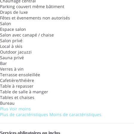
Chauffage central
Parking couvert même bâtiment
Draps de luxe
Fêtes et évenements non autorisés
Salon
Espace salon
Salon avec canapé / chaise
Salon prívé
Local à skis
Outdoor jacuzzi
Sauna privé
Bar
Verres à vin
Terrasse ensoleillée
Cafetière/théière
Table à repasser
Table de salle à manger
Tables et chaises
Bureau
Plus
Voir moins
Plus de caractéristiques
Moins de caractéristiques
Services obligatoires ou inclus