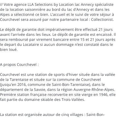
// Votre agence LLA Selections by Location lac Annecy spécialiste
de la location saisonnière au bord du lac d'Annecy et dans les
Alpes a sélectionné ce bien. L'accueil et le suivi de votre séjour à
Courchevel sera assuré par notre partenaire local : Collectionist.
Le dépôt de garantie doit impérativement être effectué 21 jours
avant l'arrivée dans les lieux. Le dépôt de garantie est encaissé. Il
sera remboursé par virement bancaire entre 15 et 21 jours après
le depart du Locataire si aucun dommage n’est constaté dans le
bien loué.
A propos Courchevel :
Courchevel est une station de sports d'hiver située dans la vallée
de la Tarentaise et située sur la commune de Courchevel
(jusqu'en 2016, commune de Saint-Bon-Tarentaise), dans le
département de la Savoie, dans la région Auvergne-Rhône-Alpes.
Première station française reconvertie en site vierge en 1946, elle
fait partie du domaine skiable des Trois-Vallées.
La station est organisée autour de cinq villages : Saint-Bon-