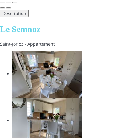
Description
Le Semnoz
Saint-Jorioz -
Appartement