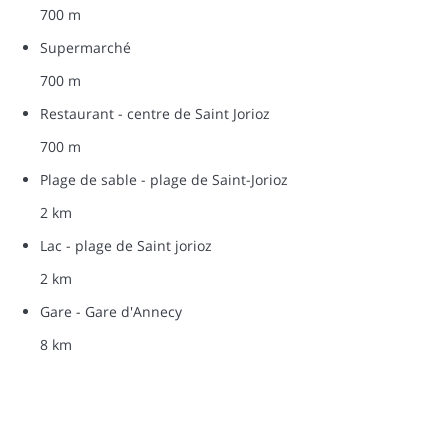
700 m
Supermarché
700 m
Restaurant - centre de Saint Jorioz
700 m
Plage de sable - plage de Saint-Jorioz
2 km
Lac - plage de Saint jorioz
2 km
Gare - Gare d'Annecy
8 km