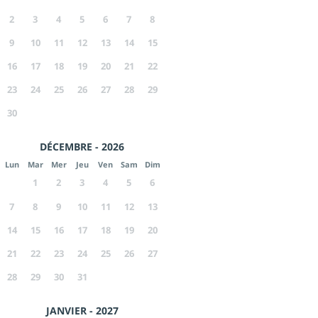
2
3
4
5
6
7
8
9
10
11
12
13
14
15
16
17
18
19
20
21
22
23
24
25
26
27
28
29
30
DÉCEMBRE - 2026
Lun
Mar
Mer
Jeu
Ven
Sam
Dim
1
2
3
4
5
6
7
8
9
10
11
12
13
14
15
16
17
18
19
20
21
22
23
24
25
26
27
28
29
30
31
JANVIER - 2027