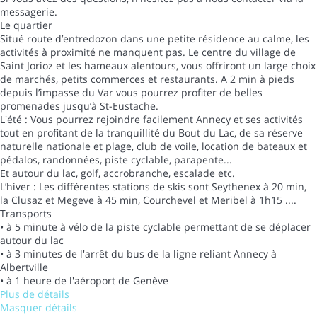
messagerie.
Le quartier
Situé route d’entredozon dans une petite résidence au calme, les
activités à proximité ne manquent pas. Le centre du village de
Saint Jorioz et les hameaux alentours, vous offriront un large choix
de marchés, petits commerces et restaurants. A 2 min à pieds
depuis l’impasse du Var vous pourrez profiter de belles
promenades jusqu’à St-Eustache.
L'été : Vous pourrez rejoindre facilement Annecy et ses activités
tout en profitant de la tranquillité du Bout du Lac, de sa réserve
naturelle nationale et plage, club de voile, location de bateaux et
pédalos, randonnées, piste cyclable, parapente...
Et autour du lac, golf, accrobranche, escalade etc.
L’hiver : Les différentes stations de skis sont Seythenex à 20 min,
la Clusaz et Megeve à 45 min, Courchevel et Meribel à 1h15 ....
Transports
• à 5 minute à vélo de la piste cyclable permettant de se déplacer
autour du lac
• à 3 minutes de l'arrêt du bus de la ligne reliant Annecy à
Albertville
• à 1 heure de l'aéroport de Genève
Plus de détails
Masquer détails