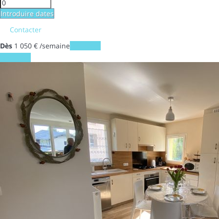
Introduire dates
Contacter
Dès
1 050
€
/semaine
Les dates
Les dates