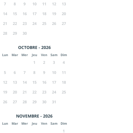
7
8
9
10
11
12
13
14
15
16
17
18
19
20
21
22
23
24
25
26
27
28
29
30
OCTOBRE - 2026
Lun
Mar
Mer
Jeu
Ven
Sam
Dim
1
2
3
4
5
6
7
8
9
10
11
12
13
14
15
16
17
18
19
20
21
22
23
24
25
26
27
28
29
30
31
NOVEMBRE - 2026
Lun
Mar
Mer
Jeu
Ven
Sam
Dim
1