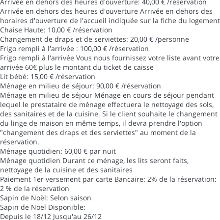
Arrivée en dehors des heures d'ouverture: 40,00 € /réservation
Arrivée en dehors des heures d'ouverture
Arrivée en dehors des
horaires d'ouverture de l'accueil indiquée sur la fiche du logement
Chaise Haute: 10,00 € /réservation
Changement de draps et de serviettes: 20,00 € /personne
Frigo rempli à l'arrivée : 100,00 € /réservation
Frigo rempli à l'arrivée
Vous nous fournissez votre liste avant votre
arrivée 60€ plus le montant du ticket de caisse
Lit bébé: 15,00 € /réservation
Ménage en milieu de séjour: 90,00 € /réservation
Ménage en milieu de séjour
Ménage en cours de séjour pendant
lequel le prestataire de ménage effectuera le nettoyage des sols,
des sanitaires et de la cuisine. Si le client souhaite le changement
du linge de maison en même temps, il devra prendre l'option
"changement des draps et des serviettes" au moment de la
réservation.
Ménage quotidien: 60,00 € par nuit
Ménage quotidien
Durant ce ménage, les lits seront faits,
nettoyage de la cuisine et des sanitaires
Paiement 1er versement par carte Bancaire: 2% de la réservation:
2 % de la réservation
Sapin de Noël: Selon saison
Sapin de Noël
Disponible:
Depuis le 18/12 Jusqu'au 26/12