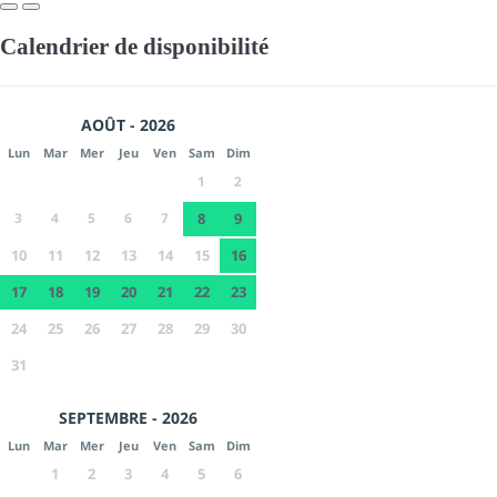
Calendrier de disponibilité
AOÛT - 2026
Lun
Mar
Mer
Jeu
Ven
Sam
Dim
1
2
3
4
5
6
7
8
9
10
11
12
13
14
15
16
17
18
19
20
21
22
23
24
25
26
27
28
29
30
31
SEPTEMBRE - 2026
Lun
Mar
Mer
Jeu
Ven
Sam
Dim
1
2
3
4
5
6