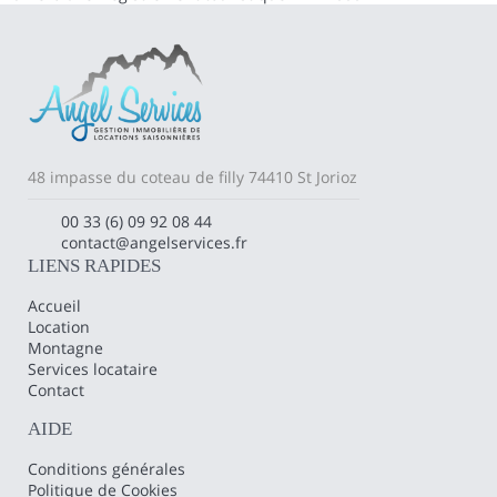
48 impasse du coteau de filly 74410 St Jorioz
00 33 (6) 09 92 08 44
contact@angelservices.fr
LIENS RAPIDES
Accueil
Location
Montagne
Services locataire
Contact
AIDE
Conditions générales
Politique de Cookies