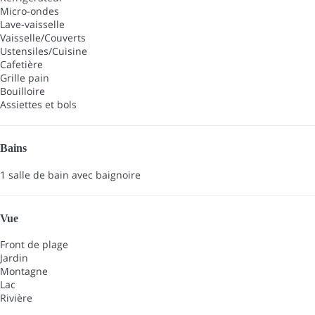
Micro-ondes
Lave-vaisselle
Vaisselle/Couverts
Ustensiles/Cuisine
Cafetière
Grille pain
Bouilloire
Assiettes et bols
Bains
1 salle de bain avec baignoire
Vue
Front de plage
Jardin
Montagne
Lac
Rivière