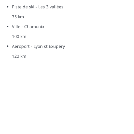
Piste de ski - Les 3 vallées
75 km
Ville - Chamonix
100 km
Aeroport - Lyon st Exupéry
120 km