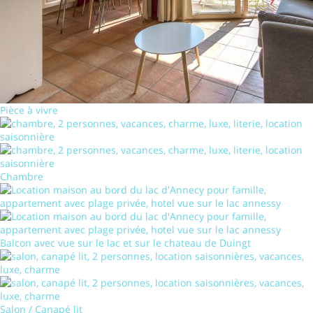
Pièce à vivre
Chambre
Balcon avec vue sur le lac et sur le chateau de Duingt
Salon / Canapé lit