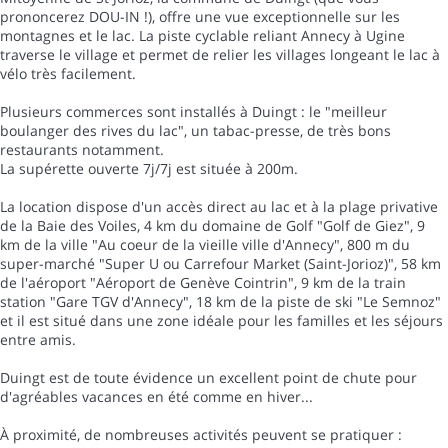
prononcerez DOU-IN !), offre une vue exceptionnelle sur les
montagnes et le lac. La piste cyclable reliant Annecy à Ugine
traverse le village et permet de relier les villages longeant le lac à
vélo très facilement.
Plusieurs commerces sont installés à Duingt : le "meilleur
boulanger des rives du lac", un tabac-presse, de très bons
restaurants notamment.
La supérette ouverte 7j/7j est située à 200m.
La location dispose d'un accès direct au lac et à la plage privative
de la Baie des Voiles, 4 km du domaine de Golf "Golf de Giez", 9
km de la ville "Au coeur de la vieille ville d'Annecy", 800 m du
super-marché "Super U ou Carrefour Market (Saint-Jorioz)", 58 km
de l'aéroport "Aéroport de Genève Cointrin", 9 km de la train
station "Gare TGV d'Annecy", 18 km de la piste de ski "Le Semnoz"
et il est situé dans une zone idéale pour les familles et les séjours
entre amis.
Duingt est de toute évidence un excellent point de chute pour
d'agréables vacances en été comme en hiver...
À proximité, de nombreuses activités peuvent se pratiquer :