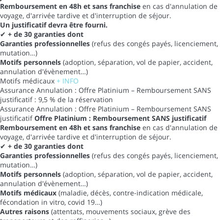
Remboursement en 48h et sans franchise
en cas d'annulation de
voyage, d'arrivée tardive et d'interruption de séjour.
Un justificatif devra être fourni.
✔
+ de 30 garanties dont
Garanties professionnelles
(refus des congés payés, licenciement,
mutation…)
Motifs personnels
(adoption, séparation, vol de papier, accident,
annulation d'évènement…)
Motifs médicaux
+ INFO
Assurance Annulation : Offre Platinium – Remboursement SANS
justificatif : 9,5 % de la réservation
Assurance Annulation : Offre Platinium – Remboursement SANS
justificatif
Offre Platinium : Remboursement SANS justificatif
Remboursement en 48h et sans franchise
en cas d'annulation de
voyage, d'arrivée tardive et d'interruption de séjour.
✔
+ de 30 garanties dont
Garanties professionnelles
(refus des congés payés, licenciement,
mutation…)
Motifs personnels
(adoption, séparation, vol de papier, accident,
annulation d'évènement…)
Motifs médicaux
(maladie, décès, contre-indication médicale,
fécondation in vitro, covid 19…)
Autres raisons
(attentats, mouvements sociaux, grève des