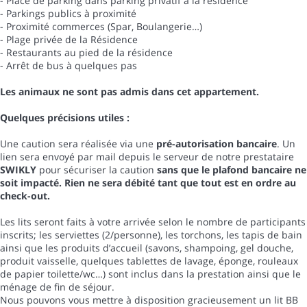
- Place de parking dans parking privatif à la résidence
- Parkings publics à proximité
- Proximité commerces (Spar, Boulangerie…)
- Plage privée de la Résidence
- Restaurants au pied de la résidence
- Arrêt de bus à quelques pas
Les animaux ne sont pas admis dans cet appartement.
Quelques précisions utiles :
Une caution sera réalisée via une
pré-autorisation bancaire
. Un
lien sera envoyé par mail depuis le serveur de notre prestataire
SWIKLY
pour sécuriser la caution
sans que le plafond bancaire ne
soit impacté. Rien ne sera débité tant que tout est en ordre au
check-out.
Les lits seront faits à votre arrivée selon le nombre de participants
inscrits; les serviettes (2/personne), les torchons, les tapis de bain
ainsi que les produits d’accueil (savons, shampoing, gel douche,
produit vaisselle, quelques tablettes de lavage, éponge, rouleaux
de papier toilette/wc…) sont inclus dans la prestation ainsi que le
ménage de fin de séjour.
Nous pouvons vous mettre à disposition gracieusement un lit BB