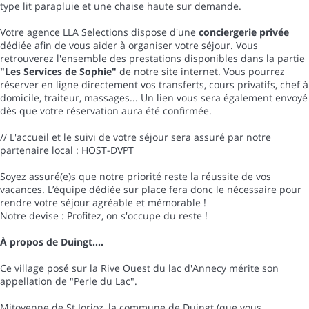
type lit parapluie et une chaise haute sur demande.
Votre agence LLA Selections dispose d'une
conciergerie privée
dédiée afin de vous aider à organiser votre séjour. Vous
retrouverez l'ensemble des prestations disponibles dans la partie
"Les Services de Sophie"
de notre site internet. Vous pourrez
réserver en ligne directement vos transferts, cours privatifs, chef à
domicile, traiteur, massages... Un lien vous sera également envoyé
dès que votre réservation aura été confirmée.
// L'accueil et le suivi de votre séjour sera assuré par notre
partenaire local : HOST-DVPT
Soyez assuré(e)s que notre priorité reste la réussite de vos
vacances. L’équipe dédiée sur place fera donc le nécessaire pour
rendre votre séjour agréable et mémorable !
Notre devise : Profitez, on s'occupe du reste !
À propos de Duingt....
Ce village posé sur la Rive Ouest du lac d'Annecy mérite son
appellation de "Perle du Lac".
Mitoyenne de St Jorioz, la commune de Duingt (que vous