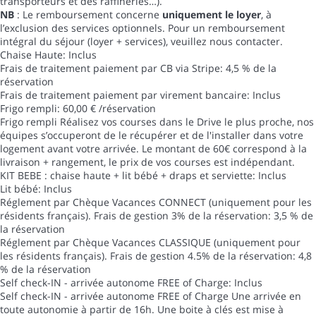
transporteurs et des raffineries…).
NB
: Le remboursement concerne
uniquement le loyer
, à
l’exclusion des services optionnels. Pour un remboursement
intégral du séjour (loyer + services), veuillez nous contacter.
Chaise Haute: Inclus
Frais de traitement paiement par CB via Stripe: 4,5 % de la
réservation
Frais de traitement paiement par virement bancaire: Inclus
Frigo rempli: 60,00 € /réservation
Frigo rempli
Réalisez vos courses dans le Drive le plus proche, nos
équipes s’occuperont de le récupérer et de l'installer dans votre
logement avant votre arrivée. Le montant de 60€ correspond à la
livraison + rangement, le prix de vos courses est indépendant.
KIT BEBE : chaise haute + lit bébé + draps et serviette: Inclus
Lit bébé: Inclus
Réglement par Chèque Vacances CONNECT (uniquement pour les
résidents français). Frais de gestion 3% de la réservation: 3,5 % de
la réservation
Réglement par Chèque Vacances CLASSIQUE (uniquement pour
les résidents français). Frais de gestion 4.5% de la réservation: 4,8
% de la réservation
Self check-IN - arrivée autonome FREE of Charge: Inclus
Self check-IN - arrivée autonome FREE of Charge
Une arrivée en
toute autonomie à partir de 16h. Une boite à clés est mise à