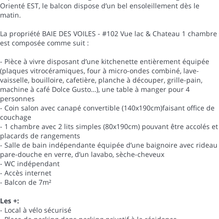
Orienté EST, le balcon dispose d’un bel ensoleillement dès le
matin.
La propriété BAIE DES VOILES - #102 Vue lac & Chateau 1 chambre
est composée comme suit :
- Pièce à vivre disposant d’une kitchenette entièrement équipée
(plaques vitrocéramiques, four à micro-ondes combiné, lave-
vaisselle, bouilloire, cafetière, planche à découper, grille-pain,
machine à café Dolce Gusto…), une table à manger pour 4
personnes
- Coin salon avec canapé convertible (140x190cm)faisant office de
couchage
- 1 chambre avec 2 lits simples (80x190cm) pouvant être accolés et
placards de rangements
- Salle de bain indépendante équipée d’une baignoire avec rideau
pare-douche en verre, d’un lavabo, sèche-cheveux
- WC indépendant
- Accès internet
- Balcon de 7m²
Les +:
- Local à vélo sécurisé