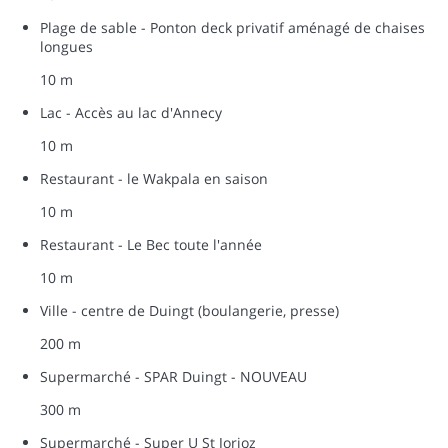
Plage de sable - Ponton deck privatif aménagé de chaises
longues
10 m
Lac - Accès au lac d'Annecy
10 m
Restaurant - le Wakpala en saison
10 m
Restaurant - Le Bec toute l'année
10 m
Ville - centre de Duingt (boulangerie, presse)
200 m
Supermarché - SPAR Duingt - NOUVEAU
300 m
Supermarché - Super U St Jorioz