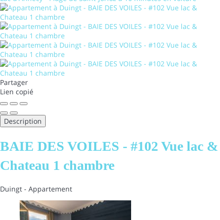
Partager
Lien copié
Description
BAIE DES VOILES - #102 Vue lac &
Chateau 1 chambre
Duingt -
Appartement