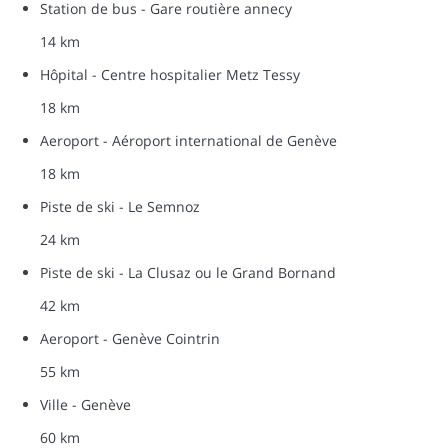
Station de bus - Gare routière annecy
14 km
Hôpital - Centre hospitalier Metz Tessy
18 km
Aeroport - Aéroport international de Genève
18 km
Piste de ski - Le Semnoz
24 km
Piste de ski - La Clusaz ou le Grand Bornand
42 km
Aeroport - Genève Cointrin
55 km
Ville - Genève
60 km