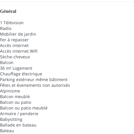
Général
1 Télévision
Radio
Mobilier de jardin
Fer à repasser
Accès internet
Accès internet
Wifi
Sèche-cheveux
Balcon
36 m² Logement
Chauffage électrique
Parking extérieur même bâtiment
Fêtes et évenements non autorisés
Alpinisme
Balcon meublé
Balcon ou patio
Balcon ou patio meublé
Armoire / penderie
Babysitting
Ballade en bateau
Bateau