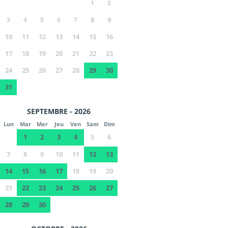
1
2
3
4
5
6
7
8
9
10
11
12
13
14
15
16
17
18
19
20
21
22
23
24
25
26
27
28
29
30
31
SEPTEMBRE - 2026
Lun
Mar
Mer
Jeu
Ven
Sam
Dim
1
2
3
4
5
6
7
8
9
10
11
12
13
14
15
16
17
18
19
20
21
22
23
24
25
26
27
28
29
30