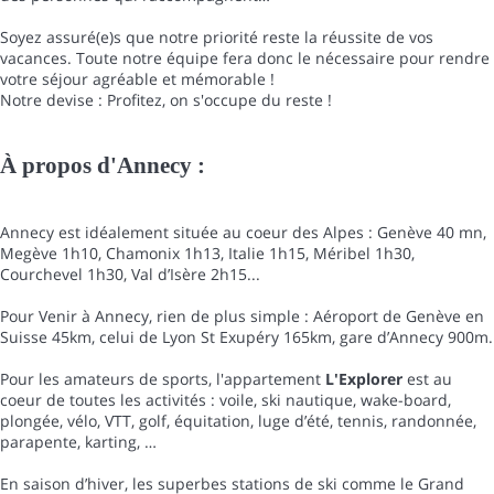
Soyez assuré(e)s que notre priorité reste la réussite de vos
vacances. Toute notre équipe fera donc le nécessaire pour rendre
votre séjour agréable et mémorable !
Notre devise : Profitez, on s'occupe du reste !
À propos d'Annecy :
Annecy est idéalement située au coeur des Alpes : Genève 40 mn,
Megève 1h10, Chamonix 1h13, Italie 1h15, Méribel 1h30,
Courchevel 1h30, Val d’Isère 2h15...
Pour Venir à Annecy, rien de plus simple : Aéroport de Genève en
Suisse 45km, celui de Lyon St Exupéry 165km, gare d’Annecy 900m.
Pour les amateurs de sports, l'appartement
L'Explorer
est au
coeur de toutes les activités : voile, ski nautique, wake-board,
plongée, vélo, VTT, golf, équitation, luge d’été, tennis, randonnée,
parapente, karting, …
En saison d’hiver, les superbes stations de ski comme le Grand