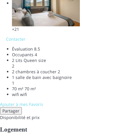
+21
Contacter
Évaluation
8.5
Occupants
4
2 Lits Queen size
2
2 chambres à coucher
2
1 salle de bain avec baignoire
1
70 m²
70 m²
wifi
wifi
Ajouter à mes Favoris
Partager
Disponibilité et prix
Logement