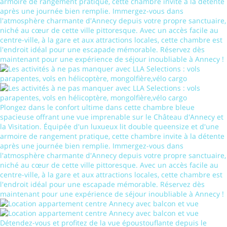
armoire de rangement pratique, cette chambre invite à la détente
après une journée bien remplie. Immergez-vous dans
l'atmosphère charmante d'Annecy depuis votre propre sanctuaire,
niché au cœur de cette ville pittoresque. Avec un accès facile au
centre-ville, à la gare et aux attractions locales, cette chambre est
l'endroit idéal pour une escapade mémorable. Réservez dès
maintenant pour une expérience de séjour inoubliable à Annecy !
Plongez dans le confort ultime dans cette chambre bleue
spacieuse offrant une vue imprenable sur le Château d'Annecy et
la Visitation. Équipée d'un luxueux lit double queensize et d'une
armoire de rangement pratique, cette chambre invite à la détente
après une journée bien remplie. Immergez-vous dans
l'atmosphère charmante d'Annecy depuis votre propre sanctuaire,
niché au cœur de cette ville pittoresque. Avec un accès facile au
centre-ville, à la gare et aux attractions locales, cette chambre est
l'endroit idéal pour une escapade mémorable. Réservez dès
maintenant pour une expérience de séjour inoubliable à Annecy !
Détendez-vous et profitez de la vue époustouflante depuis le