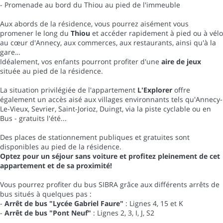
- Promenade au bord du Thiou au pied de l'immeuble
Aux abords de la résidence, vous pourrez aisément vous
promener le long du
Thiou
et accéder rapidement à pied ou à vélo
au cœur d'Annecy, aux commerces, aux restaurants, ainsi qu'à la
gare…
Idéalement, vos enfants pourront profiter d'une
aire de jeux
située au pied de la résidence.
La situation privilégiée de l'appartement
L'Explorer
offre
également un accès aisé aux villages environnants tels qu'Annecy-
Le-Vieux, Sevrier, Saint-Jorioz, Duingt, via la piste cyclable ou en
Bus - gratuits l'été...
Des places de stationnement publiques et gratuites sont
disponibles au pied de la résidence.
Optez pour un séjour sans voiture et profitez pleinement de cet
appartement et de sa proximité!
Vous pourrez profiter du bus SIBRA grâce aux différents arrêts de
bus situés à quelques pas :
-
Arrêt de bus "Lycée Gabriel Faure"
: Lignes 4, 15 et K
-
Arrêt de bus "Pont Neuf"
: Lignes 2, 3, I, J, S2