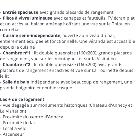
-
Entrée spacieuse
avec grands placards de rangement
-
Pièce à vivre lumineuse
avec canapés et fauteuils, TV écran plat
et un accès au balcon aménagé offrant une vue sur le Thiou en
contrebas
-
Cuisine semi-indépendante
, ouverte au niveau du bar,
entièrement équipée et fonctionnelle. Une véranda est accessible
depuis la cuisine
-
Chambre n°1
: lit double queensize (160x200), grands placards
de rangement, vue sur les montagnes et sur la Visitation
-
Chambre n°2
: lit double queensize (160x200) avec grands
placards de rangement encastrés et vue sur La Tournette depuis
le lit
-
Salle de bain
indépendante avec beaucoup de rangement, une
grande baignoire et double vasque
Les + de ce logement
- Vue dégagée sur monuments historiques (Chateau d'Annecy et
La Visitation)
- Proximité du centre d'Annecy
- Proximité du lac
- Local à vélo
- Ascenseur