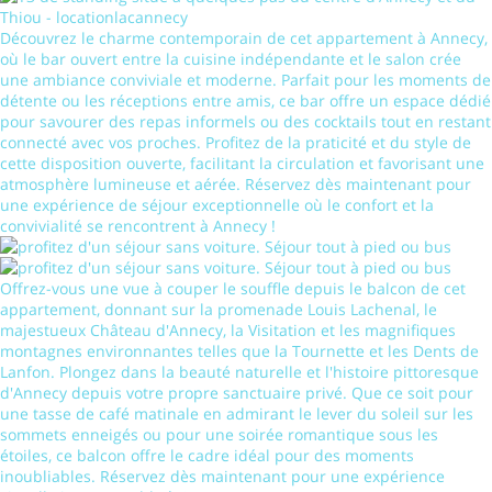
Découvrez le charme contemporain de cet appartement à Annecy,
où le bar ouvert entre la cuisine indépendante et le salon crée
une ambiance conviviale et moderne. Parfait pour les moments de
détente ou les réceptions entre amis, ce bar offre un espace dédié
pour savourer des repas informels ou des cocktails tout en restant
connecté avec vos proches. Profitez de la praticité et du style de
cette disposition ouverte, facilitant la circulation et favorisant une
atmosphère lumineuse et aérée. Réservez dès maintenant pour
une expérience de séjour exceptionnelle où le confort et la
convivialité se rencontrent à Annecy !
Offrez-vous une vue à couper le souffle depuis le balcon de cet
appartement, donnant sur la promenade Louis Lachenal, le
majestueux Château d'Annecy, la Visitation et les magnifiques
montagnes environnantes telles que la Tournette et les Dents de
Lanfon. Plongez dans la beauté naturelle et l'histoire pittoresque
d'Annecy depuis votre propre sanctuaire privé. Que ce soit pour
une tasse de café matinale en admirant le lever du soleil sur les
sommets enneigés ou pour une soirée romantique sous les
étoiles, ce balcon offre le cadre idéal pour des moments
inoubliables. Réservez dès maintenant pour une expérience