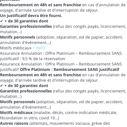
Remboursement en 48h et sans franchise
en cas d'annulation de
voyage, d'arrivée tardive et d'interruption de séjour.
Un justificatif devra être fourni.
✔
+ de 30 garanties dont
Garanties professionnelles
(refus des congés payés, licenciement,
mutation…)
Motifs personnels
(adoption, séparation, vol de papier, accident,
annulation d'évènement…)
Motifs médicaux
+ INFO
Assurance Annulation : Offre Platinium – Remboursement SANS
justificatif : 9,5 % de la réservation
Assurance Annulation : Offre Platinium – Remboursement SANS
justificatif
Offre Platinium : Remboursement SANS justificatif
Remboursement en 48h et sans franchise
en cas d'annulation de
voyage, d'arrivée tardive et d'interruption de séjour.
✔
+ de 30 garanties dont
Garanties professionnelles
(refus des congés payés, licenciement,
mutation…)
Motifs personnels
(adoption, séparation, vol de papier, accident,
annulation d'évènement…)
Motifs médicaux
(maladie, décès, contre-indication médicale,
fécondation in vitro, covid 19…)
Autres raisons
(attentats, mouvements sociaux, grève des