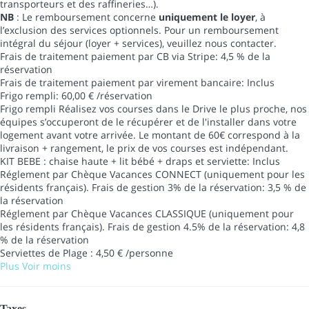
transporteurs et des raffineries…).
NB
: Le remboursement concerne
uniquement le loyer
, à
l’exclusion des services optionnels. Pour un remboursement
intégral du séjour (loyer + services), veuillez nous contacter.
Frais de traitement paiement par CB via Stripe: 4,5 % de la
réservation
Frais de traitement paiement par virement bancaire: Inclus
Frigo rempli: 60,00 € /réservation
Frigo rempli
Réalisez vos courses dans le Drive le plus proche, nos
équipes s’occuperont de le récupérer et de l'installer dans votre
logement avant votre arrivée. Le montant de 60€ correspond à la
livraison + rangement, le prix de vos courses est indépendant.
KIT BEBE : chaise haute + lit bébé + draps et serviette: Inclus
Réglement par Chèque Vacances CONNECT (uniquement pour les
résidents français). Frais de gestion 3% de la réservation: 3,5 % de
la réservation
Réglement par Chèque Vacances CLASSIQUE (uniquement pour
les résidents français). Frais de gestion 4.5% de la réservation: 4,8
% de la réservation
Serviettes de Plage : 4,50 € /personne
Plus
Voir moins
Taxes