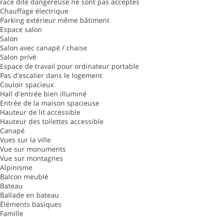
race dite dangereuse ne sont pas acceptés
Chauffage électrique
Parking extérieur même bâtiment
Espace salon
Salon
Salon avec canapé / chaise
Salon prívé
Espace de travail pour ordinateur portable
Pas d'escalier dans le logement
Couloir spacieux
Hall d'entrée bien illuminé
Entrée de la maison spacieuse
Hauteur de lit accessible
Hauteur des toilettes accessible
Canapé
Vues sur la ville
Vue sur monuments
Vue sur montagnes
Alpinisme
Balcon meublé
Bateau
Ballade en bateau
Éléments basiques
Famille