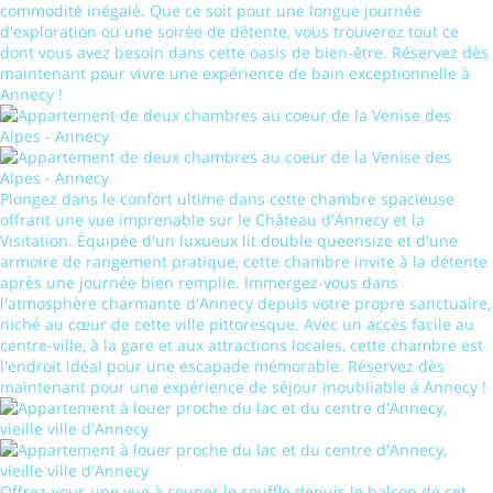
commodité inégalé. Que ce soit pour une longue journée
d'exploration ou une soirée de détente, vous trouverez tout ce
dont vous avez besoin dans cette oasis de bien-être. Réservez dès
maintenant pour vivre une expérience de bain exceptionnelle à
Annecy !
Plongez dans le confort ultime dans cette chambre spacieuse
offrant une vue imprenable sur le Château d'Annecy et la
Visitation. Équipée d'un luxueux lit double queensize et d'une
armoire de rangement pratique, cette chambre invite à la détente
après une journée bien remplie. Immergez-vous dans
l'atmosphère charmante d'Annecy depuis votre propre sanctuaire,
niché au cœur de cette ville pittoresque. Avec un accès facile au
centre-ville, à la gare et aux attractions locales, cette chambre est
l'endroit idéal pour une escapade mémorable. Réservez dès
maintenant pour une expérience de séjour inoubliable à Annecy !
Offrez-vous une vue à couper le souffle depuis le balcon de cet