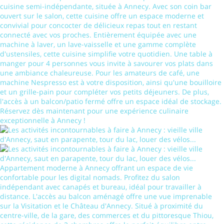
cuisine semi-indépendante, située à Annecy. Avec son coin bar
ouvert sur le salon, cette cuisine offre un espace moderne et
convivial pour concocter de délicieux repas tout en restant
connecté avec vos proches. Entièrement équipée avec une
machine à laver, un lave-vaisselle et une gamme complète
d'ustensiles, cette cuisine simplifie votre quotidien. Une table à
manger pour 4 personnes vous invite à savourer vos plats dans
une ambiance chaleureuse. Pour les amateurs de café, une
machine Nespresso est à votre disposition, ainsi qu'une bouilloire
et un grille-pain pour compléter vos petits déjeuners. De plus,
l'accès à un balcon/patio fermé offre un espace idéal de stockage.
Réservez dès maintenant pour une expérience culinaire
exceptionnelle à Annecy !
Appartement moderne à Annecy offrant un espace de vie
confortable pour les digital nomads. Profitez du salon
indépendant avec canapés et bureau, idéal pour travailler à
distance. L'accès au balcon aménagé offre une vue imprenable
sur la Visitation et le Château d'Annecy. Situé à proximité du
centre-ville, de la gare, des commerces et du pittoresque Thiou,