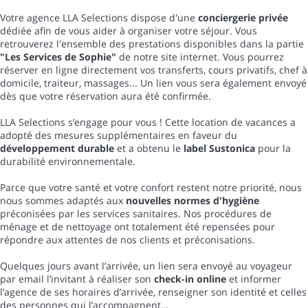
Votre agence LLA Selections dispose d'une
conciergerie privée
dédiée afin de vous aider à organiser votre séjour. Vous
retrouverez l'ensemble des prestations disponibles dans la partie
"Les Services de Sophie"
de notre site internet. Vous pourrez
réserver en ligne directement vos transferts, cours privatifs, chef à
domicile, traiteur, massages... Un lien vous sera également envoyé
dès que votre réservation aura été confirmée.
LLA Selections s’engage pour vous ! Cette location de vacances a
adopté des mesures supplémentaires en faveur du
développement durable
et a obtenu le
label Sustonica
pour la
durabilité environnementale.
Parce que votre santé et votre confort restent notre priorité, nous
nous sommes adaptés aux
nouvelles normes d'hygiène
préconisées par les services sanitaires. Nos procédures de
ménage et de nettoyage ont totalement été repensées pour
répondre aux attentes de nos clients et préconisations.
Quelques jours avant l’arrivée, un lien sera envoyé au voyageur
par email l’invitant à réaliser son
check-in online
et informer
l’agence de ses horaires d’arrivée, renseigner son identité et celles
des personnes qui l’accompagnent…