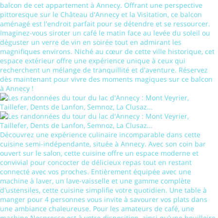
balcon de cet appartement à Annecy. Offrant une perspective
pittoresque sur le Château d'Annecy et la Visitation, ce balcon
aménagé est l'endroit parfait pour se détendre et se ressourcer.
Imaginez-vous siroter un café le matin face au levée du soleil ou
déguster un verre de vin en soirée tout en admirant les
magnifiques environs. Niché au cœur de cette ville historique, cet
espace extérieur offre une expérience unique à ceux qui
recherchent un mélange de tranquillité et d'aventure. Réservez
dès maintenant pour vivre des moments magiques sur ce balcon
à Annecy !
Découvrez une expérience culinaire incomparable dans cette
cuisine semi-indépendante, située à Annecy. Avec son coin bar
ouvert sur le salon, cette cuisine offre un espace moderne et
convivial pour concocter de délicieux repas tout en restant
connecté avec vos proches. Entièrement équipée avec une
machine à laver, un lave-vaisselle et une gamme complète
d'ustensiles, cette cuisine simplifie votre quotidien. Une table à
manger pour 4 personnes vous invite à savourer vos plats dans
une ambiance chaleureuse. Pour les amateurs de café, une
machine Nespresso est à votre disposition, ainsi qu'une bouilloire